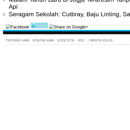
Api
Seragam Sekolah: Cutbray, Baju Linting, 
TENTANG KAMI
KONTAK KAMI
KODE ETIK
RSS
↑
BERITA JOGJA