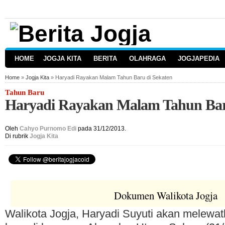
HOME
JOGJA KITA
BERITA
OLAHRAGA
JOGJAPEDIA
Home
»
Jogja Kita
» Haryadi Rayakan Malam Tahun Baru di Sekaten
Tahun Baru
Haryadi Rayakan Malam Tahun Bar
Oleh
Cahyo Purnomo Edi
pada 31/12/2013.
Di rubrik
Jogja Kita
Dokumen Walikota Jogja
Walikota Jogja, Haryadi Suyuti akan melewa