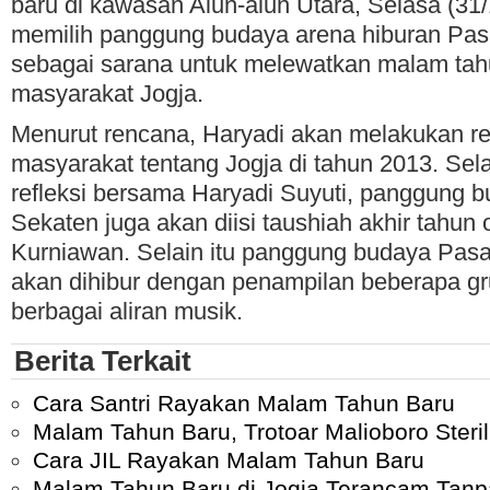
baru di kawasan Alun-alun Utara, Selasa (31
memilih panggung budaya arena hiburan Pa
sebagai sarana untuk melewatkan malam ta
masyarakat Jogja.
Menurut rencana, Haryadi akan melakukan re
masyarakat tentang Jogja di tahun 2013. Selai
refleksi bersama Haryadi Suyuti, panggung
Sekaten juga akan diisi taushiah akhir tahun 
Kurniawan. Selain itu panggung budaya Pas
akan dihibur dengan penampilan beberapa gr
berbagai aliran musik.
Berita Terkait
Cara Santri Rayakan Malam Tahun Baru
Malam Tahun Baru, Trotoar Malioboro Steril 
Cara JIL Rayakan Malam Tahun Baru
Malam Tahun Baru di Jogja Terancam Tan