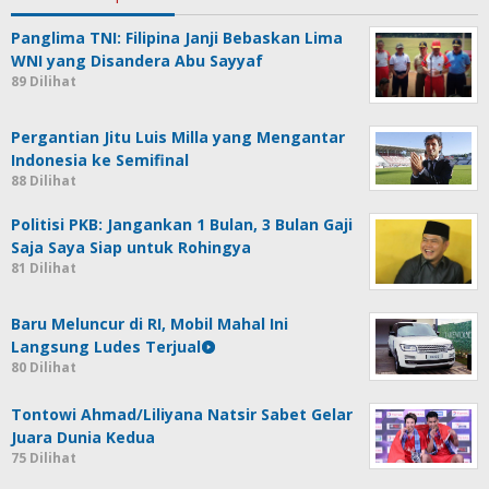
Panglima TNI: Filipina Janji Bebaskan Lima
WNI yang Disandera Abu Sayyaf
89 Dilihat
Pergantian Jitu Luis Milla yang Mengantar
Indonesia ke Semifinal
88 Dilihat
Politisi PKB: Jangankan 1 Bulan, 3 Bulan Gaji
Saja Saya Siap untuk Rohingya
81 Dilihat
Baru Meluncur di RI, Mobil Mahal Ini
Langsung Ludes Terjual
80 Dilihat
Tontowi Ahmad/Liliyana Natsir Sabet Gelar
Juara Dunia Kedua
75 Dilihat