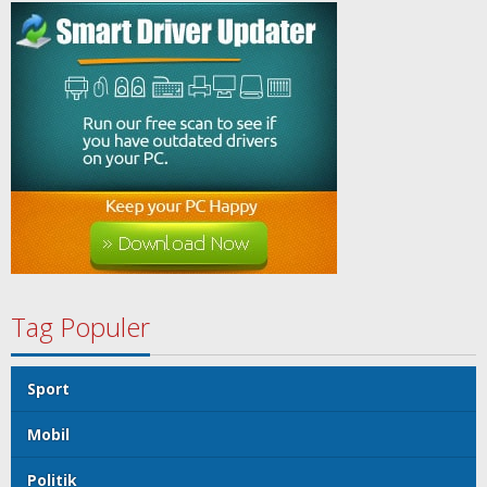
Tag Populer
Sport
Mobil
Politik