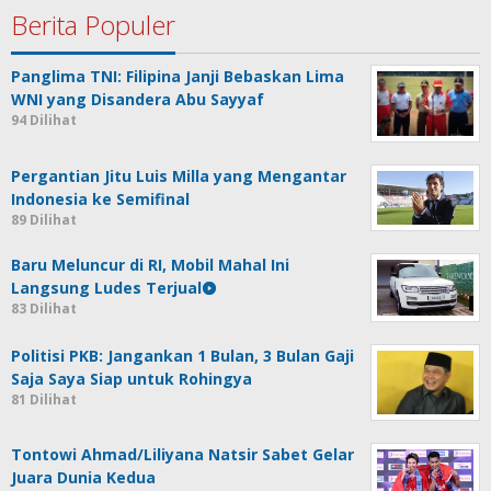
Berita Populer
Panglima TNI: Filipina Janji Bebaskan Lima
WNI yang Disandera Abu Sayyaf
94 Dilihat
Pergantian Jitu Luis Milla yang Mengantar
Indonesia ke Semifinal
89 Dilihat
Baru Meluncur di RI, Mobil Mahal Ini
Langsung Ludes Terjual
83 Dilihat
Politisi PKB: Jangankan 1 Bulan, 3 Bulan Gaji
Saja Saya Siap untuk Rohingya
81 Dilihat
Tontowi Ahmad/Liliyana Natsir Sabet Gelar
Juara Dunia Kedua