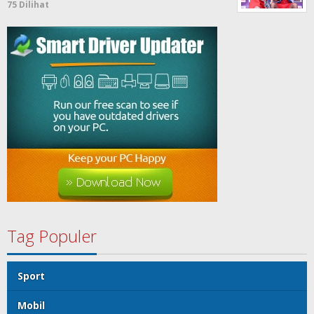
75 Dilihat
Tag Populer
Sport
Mobil