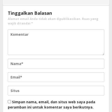
Tinggalkan Balasan
Alamat email Anda tidak akan dipublikasikan.
Ruas yang
wajib ditandai
*
Simpan nama, email, dan situs web saya pada
peramban ini untuk komentar saya berikutnya.