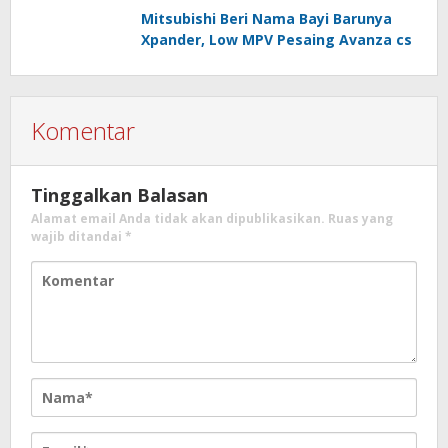
Mitsubishi Beri Nama Bayi Barunya
Xpander, Low MPV Pesaing Avanza cs
Komentar
Tinggalkan Balasan
Alamat email Anda tidak akan dipublikasikan.
Ruas yang
wajib ditandai
*