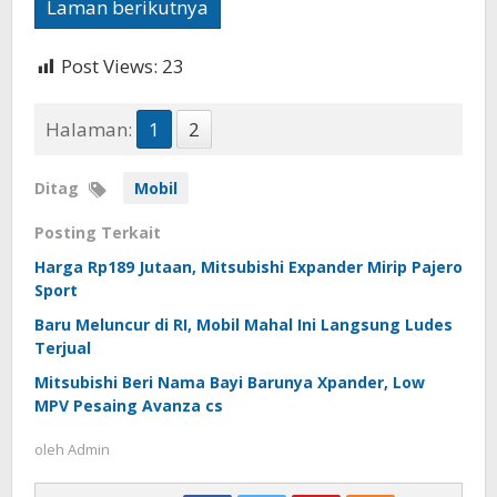
Laman berikutnya
Post Views:
23
Halaman:
1
2
Ditag
Mobil
Posting Terkait
Harga Rp189 Jutaan, Mitsubishi Expander Mirip Pajero
Sport
Baru Meluncur di RI, Mobil Mahal Ini Langsung Ludes
Terjual
Mitsubishi Beri Nama Bayi Barunya Xpander, Low
MPV Pesaing Avanza cs
oleh
Admin