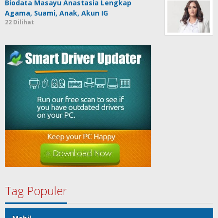
Biodata Masayu Anastasia Lengkap
Agama, Suami, Anak, Akun IG
22 Dilihat
Tag Populer