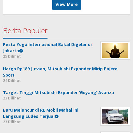
View More
Berita Populer
Pesta Yoga Internasional Bakal Digelar di
Jakarta
25 Dilihat
Harga Rp189 Jutaan, Mitsubishi Expander Mirip Pajero
Sport
24 Dilihat
Target Tinggi Mitsubishi Expander ‘Goyang’ Avanza
23 Dilihat
Baru Meluncur di RI, Mobil Mahal Ini
Langsung Ludes Terjual
23 Dilihat