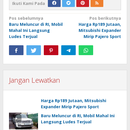
Ikuti Kami Pada
Navigasi
Pos sebelumnya
Pos berikutnya
Baru Meluncur di RI, Mobil
Harga Rp189 Jutaan,
pos
Mahal Ini Langsung
Mitsubishi Expander
Ludes Terjual
Mirip Pajero Sport
Jangan Lewatkan
Harga Rp189 Jutaan, Mitsubishi
Expander Mirip Pajero Sport
Baru Meluncur di RI, Mobil Mahal Ini
Langsung Ludes Terjual