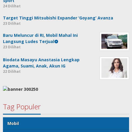
Sport
24 Dilihat
Target Tinggi Mitsubishi Expander ‘Goyang’ Avanza
23 Dilihat
Baru Meluncur di RI, Mobil Mahal Ini
Langsung Ludes Terjual
23 Dilihat
Biodata Masayu Anastasia Lengkap
Agama, Suami, Anak, Akun IG
22 Dilihat
Tag Populer
Mobil