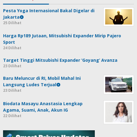
Pesta Yoga Internasional Bakal Digelar di
Jakarta
25 Dilihat
Harga Rp189 Jutaan, Mitsubishi Expander Mirip Pajero
Sport
24 Dilihat
Target Tinggi Mitsubishi Expander ‘Goyang’ Avanza
23 Dilihat
Baru Meluncur di RI, Mobil Mahal Ini
Langsung Ludes Terjual
23 Dilihat
Biodata Masayu Anastasia Lengkap
Agama, Suami, Anak, Akun IG
22 Dilihat