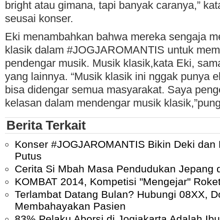
bright atau gimana, tapi banyak caranya,” ka
seusai konser.
Eki menambahkan bahwa mereka sengaja m
klasik dalam #JOGJAROMANTIS untuk mem
pendengar musik. Musik klasik,kata Eki, sa
yang lainnya. “Musik klasik ini nggak punya eli
bisa didengar semua masyarakat. Saya pen
kelasan dalam mendengar musik klasik,”pun
Berita Terkait
Konser #JOGJAROMANTIS Bikin Deki dan 
Putus
Cerita Si Mbah Masa Pendudukan Jepang d
KOMBAT 2014, Kompetisi "Mengejar" Roket
Terlambat Datang Bulan? Hubungi 08XX, Do
Membahayakan Pasien
83% Pelaku Aborsi di Jogjakarta Adalah I