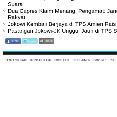
Suara
Dua Capres Klaim Menang, Pengamat: Jan
Rakyat
Jokowi Kembali Berjaya di TPS Amien Rais
Pasangan Jokowi-JK Unggul Jauh di TPS S
TENTANG KAMI
KONTAK KAMI
KODE ETIK
DISCLAIMER
GOOGLE
RSS