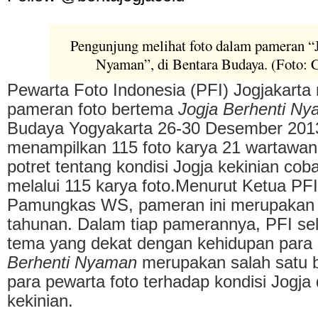
Pengunjung melihat foto dalam pameran “J
Nyaman”, di Bentara Budaya. (Foto: 
Pewarta Foto Indonesia (PFI) Jogjakarta
pameran foto bertema
Jogja Berhenti N
Budaya Yogyakarta 26-30 Desember 2013
menampilkan 115 foto karya 21 wartawan 
potret tentang kondisi Jogja kekinian cob
melalui 115 karya foto.Menurut Ketua PFI
Pamungkas WS, pameran ini merupakan k
tahunan. Dalam tiap pamerannya, PFI se
tema yang dekat dengan kehidupan para 
Berhenti Nyaman
merupakan salah satu 
para pewarta foto terhadap kondisi Jogja 
kekinian.