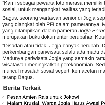
“Kami sebagai pewarta foto merasa memiliki
sosial, untuk mengangkat realitas yang terjad
Bagus, seorang wartawan senior di Jogja se
yang diangkat oleh PFI dalam pamerannya. M
yang ditampilkan dalam pameran
Jogja Berh
merupakan bukti dokumenter perubahan Kota
“Disadari atau tidak, Jogja banyak berubah. 
perkembangan pariwisata selalu ada madu d
Madunya pariwisata Jogja yang semakin rama
wisatawan meningkatkan perekonomian. Se
muncul masalah sosial seperti kemacetan m
terang Bagus.
Berita Terkait
Pesan Amien Rais untuk Jokowi
Malam Krusial, Warga Jogja Harus Awasi P