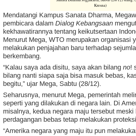
Kresna)
Mendatangi Kampus Sanata Dharma, Megawa
pembicara dalam
Dialog Kebangsaan
mengut
kekhawatirannya tentang keikutsertaan Indo
Menurut Mega, WTO merupakan organisasi ya
melakukan penjajahan baru terhadap sejuml
berkembang.
“Kalau saya ada disitu, saya akan bilang
no
!
bilang nanti siapa saja bisa masuk bebas, ka
begitu,” ujar Mega, Sabtu (28/12).
Seharusnya, menurut Mega, pemerintah melin
seperti yang dilakukan di negara lain. Di Amer
misalnya, kedua negara maju tersebut meski
perdagangan bebas tetap melakukan proteksi
“Amerika negara yang maju itu pun melakukan