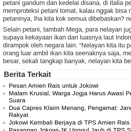
petani gandum dan kedelai disana, di Italia 
memproteksi petani tomat, kalau nggak bisa 
petaninya, lha kita kok semua dibebaskan? n
Selain petani, tambah Mega, para nelayan jug
supaya kekayaan ikan dari luasnya laut Indon
dirampok oleh negara lain. “Nelayan kita itu p
orang luar ambil ikan kita seenaknya saja, m
besar, sekali tangkap banyak, nelayan kita be
Berita Terkait
Pesan Amien Rais untuk Jokowi
Malam Krusial, Warga Jogja Harus Awasi P
Suara
Dua Capres Klaim Menang, Pengamat: Jan
Rakyat
Jokowi Kembali Berjaya di TPS Amien Rais
Pasangan Jokowi-JK Unggul Jauh di TPS S