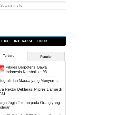
HIDUP
INTERAKSI
FIGUR
Terbaru
Populer
Pilpres Berpotensi Bawa
Indonesia Kembali ke 98
tografi dan Massa yang Menyemut
ra Rektor Deklarasi Pilpres Damai di
GM
rga Jogja Toleran pada Orang yang
toleran