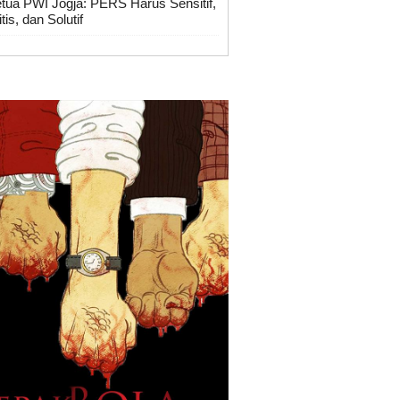
tua PWI Jogja: PERS Harus Sensitif,
itis, dan Solutif