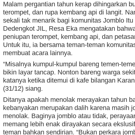
Malam pergantian tahun kerap dihingarkan bu
terompet, dan rupa kembang api di langit. Na
sekali tak menarik bagi komunitas Jomblo Itu 
Dedengkot JIL, Resa Eka mengatakan bahwa
peniupan terompet, kembang api, dan petasan
Untuk itu, ia bersama teman-teman komunitas
membuat acara lainnya.
“Misalnya kumpul-kumpul bareng temen-teme
bikin layar tancap. Nonton bareng warga sekit
katanya ketika ditemui di kafe bilangan Kara
(31/12) siang.
Ditanya apakah menolak merayakan tahun bar
kebanyakan merupakan dalih karena masih j
menolak. Baginya jomblo atau tidak, perayaa
memang lebih enak dirayakan secara ekslusi
teman bahkan sendirian. “Bukan perkara jo