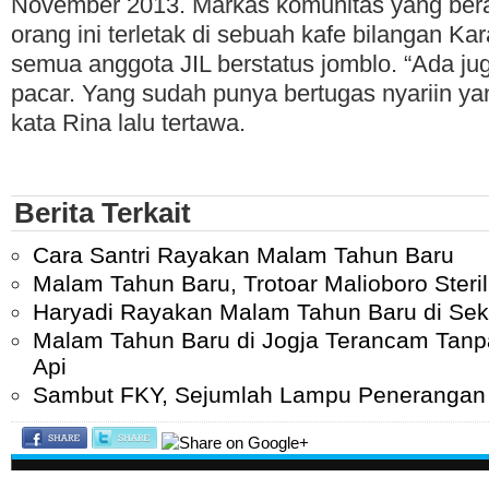
November 2013. Markas komunitas yang ber
orang ini terletak di sebuah kafe bilangan Ka
semua anggota JIL berstatus jomblo. “Ada j
pacar. Yang sudah punya bertugas nyariin ya
kata Rina lalu tertawa.
Berita Terkait
Cara Santri Rayakan Malam Tahun Baru
Malam Tahun Baru, Trotoar Malioboro Steril 
Haryadi Rayakan Malam Tahun Baru di Sek
Malam Tahun Baru di Jogja Terancam Tan
Api
Sambut FKY, Sejumlah Lampu Penerangan