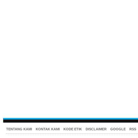
TENTANG KAMI
KONTAK KAMI
KODE ETIK
DISCLAIMER
GOOGLE
RSS