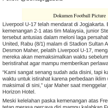
Dokumen Football Picture
Liverpool U-17 telah mendarat di Jogjakarta.
kemenangan 2-1 atas tim Malaysia, junior St
tersebut antusias dalam meloni laga persah
United, Rabu (8/1) malam di Stadion Sultan 
Desmon Maher, pelatih Liverpool U-17, men
mereka akan memaksimalkan waktu sebelum 
beristirahat agar mampu memberikan perlawa
“Kami sangat senang sudah ada disini, tapi
waktu untuk istirahat karena perbedaan iklim
maksimal di sini,” ujar Maher saat menggelar
Horizon Hotel.
Meski kelelahan paska kemenangan atas Fre
tetap merasa percaya diri mampu kalahkan F