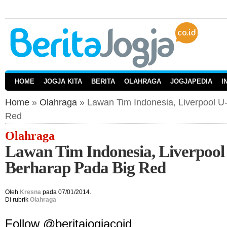
HOME
JOGJA KITA
BERITA
OLAHRAGA
JOGJAPEDIA
I
Home
»
Olahraga
» Lawan Tim Indonesia, Liverpool U
Red
Olahraga
Lawan Tim Indonesia, Liverpool
Berharap Pada Big Red
Oleh
Kresna
pada 07/01/2014.
Di rubrik
Olahraga
Follow @beritajogjacoid