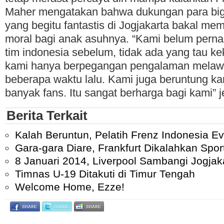
Maher mengatakan bahwa dukungan para big r
yang begitu fantastis di Jogjakarta bakal me
moral bagi anak asuhnya. “Kami belum pern
tim indonesia sebelum, tidak ada yang tau ke
kami hanya berpegangan pengalaman melawa
beberapa waktu lalu. Kami juga beruntung ka
banyak fans. Itu sangat berharga bagi kami” j
Berita Terkait
Kalah Beruntun, Pelatih Frenz Indonesia Ev
Gara-gara Diare, Frankfurt Dikalahkan Spor
8 Januari 2014, Liverpool Sambangi Jogjak
Timnas U-19 Ditakuti di Timur Tengah
Welcome Home, Ezze!