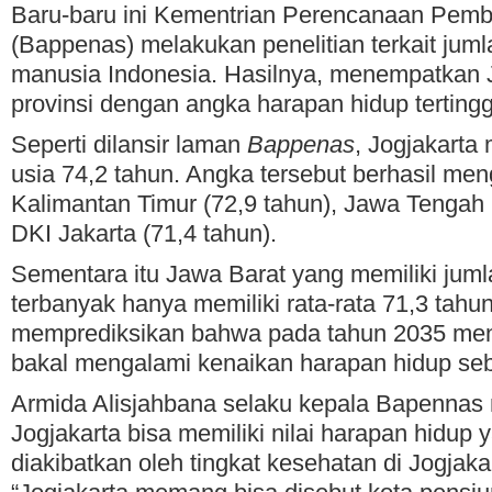
Baru-baru ini Kementrian Perencanaan Pem
(Bappenas) melakukan penelitian terkait jum
manusia Indonesia. Hasilnya, menempatkan J
provinsi dengan angka harapan hidup tertinggi
Seperti dilansir laman
Bappenas
, Jogjakarta 
usia 74,2 tahun. Angka tersebut berhasil me
Kalimantan Timur (72,9 tahun), Jawa Tengah 
DKI Jakarta (71,4 tahun).
Sementara itu Jawa Barat yang memiliki jum
terbanyak hanya memiliki rata-rata 71,3 tahu
memprediksikan bahwa pada tahun 2035 men
bakal mengalami kenaikan harapan hidup seb
Armida Alisjahbana selaku kepala Bapenna
Jogjakarta bisa memiliki nilai harapan hidup ya
diakibatkan oleh tingkat kesehatan di Jogjakar