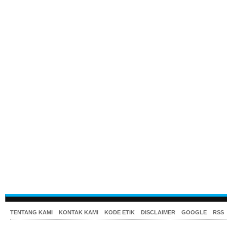
TENTANG KAMI
KONTAK KAMI
KODE ETIK
DISCLAIMER
GOOGLE
RSS