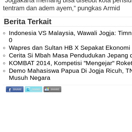
“Jogjakarta memang bisa disebut kota pensiun
tentram dan adem ayem,” pungkas Armid
Berita Terkait
Indonesia VS Malaysia, Wawali Jogja: Tim
0
Wapres dan Sultan HB X Sepakat Ekonomi
Cerita Si Mbah Masa Pendudukan Jepang d
KOMBAT 2014, Kompetisi "Mengejar" Roket
Demo Mahasiswa Papua Di Jogja Ricuh, T
Musuh Negara