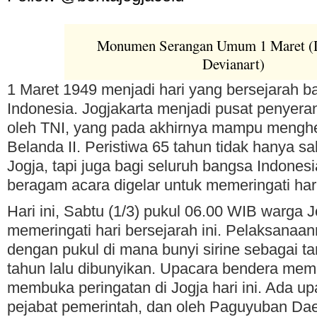
Monumen Serangan Umum 1 Maret 
Devianart)
1 Maret 1949 menjadi hari yang bersejarah b
Indonesia. Jogjakarta menjadi pusat penyera
oleh TNI, yang pada akhirnya mampu menghen
Belanda II. Peristiwa 65 tahun tidak hanya sa
Jogja, tapi juga bagi seluruh bangsa Indonesi
beragam acara digelar untuk memeringati hari 
Hari ini, Sabtu (1/3) pukul 06.00 WIB warga J
memeringati hari bersejarah ini. Pelaksanaa
dengan pukul di mana bunyi sirine sebagai 
tahun lalu dibunyikan. Upacara bendera mem
membuka peringatan di Jogja hari ini. Ada u
pejabat pemerintah, dan oleh Paguyuban Da