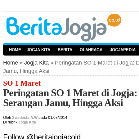
HOME
JOGJA KITA
BERITA
OLAHRAGA
JOGJAPEDIA
Home
»
Jogja Kita
» Peringatan SO 1 Maret di Jogja: 
Jamu, Hingga Aksi
SO 1 Maret
Peringatan SO 1 Maret di Jogja:
Serangan Jamu, Hingga Aksi
Oleh
Swadesta A.W
pada 01/03/2014.
Di rubrik
Jogja Kita
Follow @beritajogjacoid