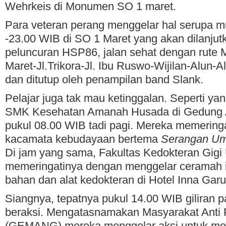
Wehrkeis di Monumen SO 1 maret.
Para veteran perang menggelar hal serupa m
-23.00 WIB di SO 1 Maret yang akan dilanju
peluncuran HSP86, jalan sehat dengan rut
Maret-Jl.Trikora-Jl. Ibu Ruswo-Wijilan-Alun-
dan ditutup oleh penampilan band Slank.
Pelajar juga tak mau ketinggalan. Seperti ya
SMK Kesehatan Amanah Husada di Gedung A
pukul 08.00 WIB tadi pagi. Mereka memeringa
kacamata kebudayaan bertema
Serangan U
Di jam yang sama, Fakultas Kedokteran Gig
memeringatinya dengan menggelar ceramah 
bahan dan alat kedokteran di Hotel Inna Gar
Siangnya, tepatnya pukul 14.00 WIB giliran p
beraksi. Mengatasnamakan Masyarakat Anti P
(GEMANG) mereka menggelar aksi untuk me