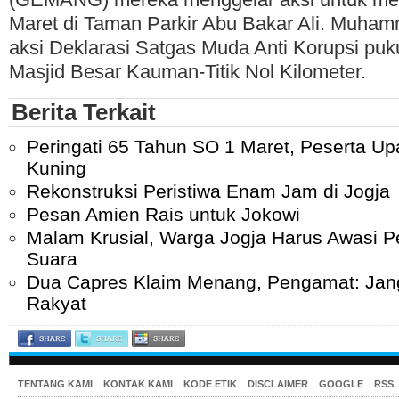
Maret di Taman Parkir Abu Bakar Ali. Muha
aksi Deklarasi Satgas Muda Anti Korupsi puk
Masjid Besar Kauman-Titik Nol Kilometer.
Berita Terkait
Peringati 65 Tahun SO 1 Maret, Peserta Up
Kuning
Rekonstruksi Peristiwa Enam Jam di Jogja
Pesan Amien Rais untuk Jokowi
Malam Krusial, Warga Jogja Harus Awasi P
Suara
Dua Capres Klaim Menang, Pengamat: Jan
Rakyat
TENTANG KAMI
KONTAK KAMI
KODE ETIK
DISCLAIMER
GOOGLE
RSS