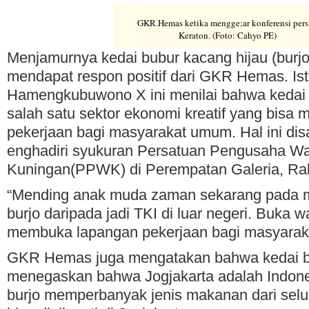
GKR.Hemas ketika mengge;ar konferensi pers
Keraton. (Foto: Cahyo PE)
Menjamurnya kedai bubur kacang hijau (burjo)
mendapat respon positif dari GKR Hemas. Istr
Hamengkubuwono X ini menilai bahwa kedai
salah satu sektor ekonomi kreatif yang bis
pekerjaan bagi masyarakat umum. Hal ini di
enghadiri syukuran Persatuan Pengusaha W
Kuningan(PPWK) di Perempatan Galeria, Rab
“Mending anak muda zaman sekarang pada
burjo daripada jadi TKI di luar negeri. Buka w
membuka lapangan pekerjaan bagi masyarak
GKR Hemas juga mengatakan bahwa kedai b
menegaskan bahwa Jogjakarta adalah Indones
burjo memperbanyak jenis makanan dari selu