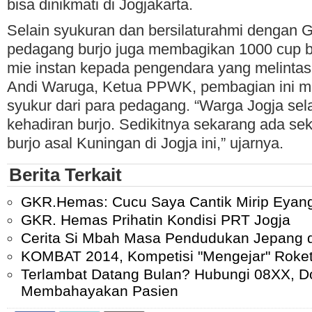
bisa dinikmati di Jogjakarta.
Selain syukuran dan bersilaturahmi dengan
pedagang burjo juga membagikan 1000 cup b
mie instan kepada pengendara yang melintasi
Andi Waruga, Ketua PPWK, pembagian ini m
syukur dari para pedagang. “Warga Jogja sela
kehadiran burjo. Sedikitnya sekarang ada se
burjo asal Kuningan di Jogja ini,” ujarnya.
Berita Terkait
GKR.Hemas: Cucu Saya Cantik Mirip Eyan
GKR. Hemas Prihatin Kondisi PRT Jogja
Cerita Si Mbah Masa Pendudukan Jepang d
KOMBAT 2014, Kompetisi "Mengejar" Roket
Terlambat Datang Bulan? Hubungi 08XX, Do
Membahayakan Pasien