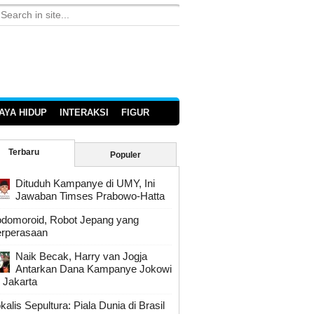
AYA HIDUP
INTERAKSI
FIGUR
Terbaru
Populer
Dituduh Kampanye di UMY, Ini
Jawaban Timses Prabowo-Hatta
domoroid, Robot Jepang yang
rperasaan
Naik Becak, Harry van Jogja
Antarkan Dana Kampanye Jokowi
 Jakarta
kalis Sepultura: Piala Dunia di Brasil