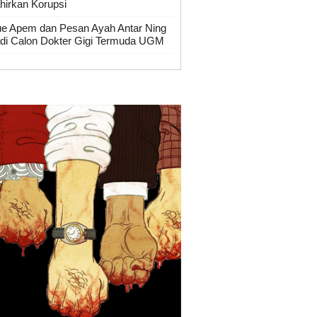
hirkan Korupsi
e Apem dan Pesan Ayah Antar Ning
di Calon Dokter Gigi Termuda UGM