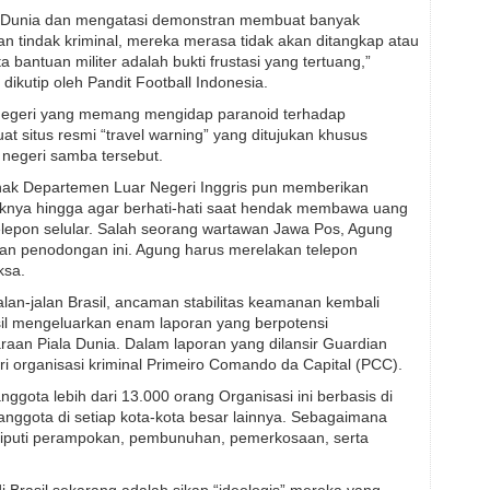
a Dunia dan mengatasi demonstran membuat banyak
 tindak kriminal, mereka merasa tidak akan ditangkap atau
bantuan militer adalah bukti frustasi yang tertuang,”
ikutip oleh Pandit Football Indonesia.
, negeri yang memang mengidap paranoid terhadap
situs resmi “travel warning” yang ditujukan khusus
 negeri samba tersebut.
hak Departemen Luar Negeri Inggris pun memberikan
nya hingga agar berhati-hati saat hendak membawa uang
elepon selular. Salah seorang wartawan Jawa Pos, Agung
ban penodongan ini. Agung harus merelakan telepon
ksa.
jalan-jalan Brasil, ancaman stabilitas keamanan kembali
sil mengeluarkan enam laporan yang berpotensi
raan Piala Dunia. Dalam laporan yang dilansir Guardian
ri organisasi kriminal Primeiro Comando da Capital (PCC).
nggota lebih dari 13.000 orang
Organisasi ini berbasis di
nggota di setiap kota-kota besar lainnya. Sebagaimana
liputi perampokan, pembunuhan, pemerkosaan, serta