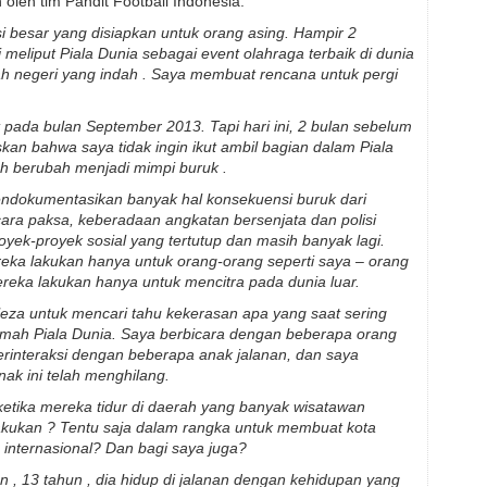
 oleh tim Pandit Football Indonesia:
usi besar yang disiapkan untuk orang asing. Hampir 2
meliput Piala Dunia sebagai event olahraga terbaik di dunia
uah negeri yang indah . Saya membuat rencana untuk pergi
 pada bulan September 2013. Tapi hari ini, 2 bulan sebelum
kan bahwa saya tidak ingin ikut ambil bagian dalam Piala
lah berubah menjadi mimpi buruk .
mendokumentasikan banyak hal konsekuensi buruk dari
ara paksa, keberadaan angkatan bersenjata dan polisi
royek-proyek sosial yang tertutup dan masih banyak lagi.
ka lakukan hanya untuk orang-orang seperti saya – orang
ereka lakukan hanya untuk mencitra pada dunia luar.
leza untuk mencari tahu kekerasan apa yang saat sering
 rumah Piala Dunia. Saya berbicara dengan beberapa orang
interaksi dengan beberapa anak jalanan, dan saya
ak ini telah menghilang.
 ketika mereka tidur di daerah yang banyak wisatawan
lakukan ? Tentu saja dalam rangka untuk membuat kota
s internasional? Dan bagi saya juga?
n , 13 tahun , dia hidup di jalanan dengan kehidupan yang