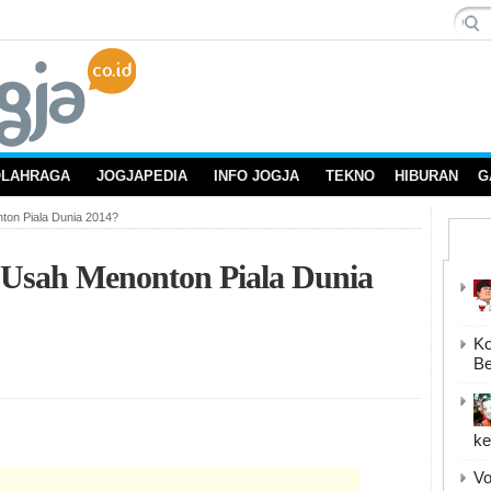
OLAHRAGA
JOGJAPEDIA
INFO JOGJA
TEKNO
HIBURAN
G
ton Piala Dunia 2014?
 Usah Menonton Piala Dunia
Ko
Be
ke
Vo