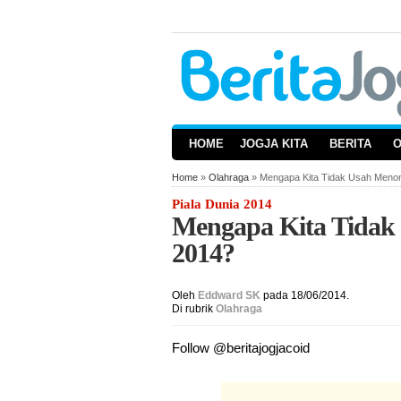
HOME
JOGJA KITA
BERITA
Home
»
Olahraga
» Mengapa Kita Tidak Usah Menon
Piala Dunia 2014
Mengapa Kita Tidak
2014?
Oleh
Eddward SK
pada 18/06/2014.
Di rubrik
Olahraga
Follow @beritajogjacoid