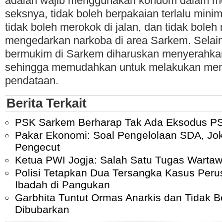
adalah wajib menggunakan kondom dalam mel
seksnya, tidak boleh berpakaian terlalu min
tidak boleh merokok di jalan, dan tidak bol
mengedarkan narkoba di area Sarkem. Selai
bermukim di Sarkem diharuskan menyerahkan
sehingga memudahkan untuk melakukan me
pendataan.
Berita Terkait
PSK Sarkem Berharap Tak Ada Eksodus PS
Pakar Ekonomi: Soal Pengelolaan SDA, Jo
Pengecut
Ketua PWI Jogja: Salah Satu Tugas Warta
Polisi Tetapkan Dua Tersangka Kasus Per
Ibadah di Pangukan
Garbhita Tuntut Ormas Anarkis dan Tidak B
Dibubarkan