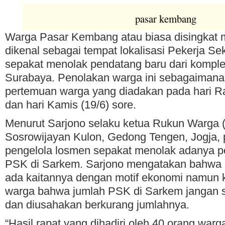
pasar kembang
Warga Pasar Kembang atau biasa disingkat 
dikenal sebagai tempat lokalisasi Pekerja S
sepakat menolak pendatang baru dari kompleks
Surabaya. Penolakan warga ini sebagaimana
pertemuan warga yang diadakan pada hari Ra
dan hari Kamis (19/6) sore.
Menurut Sarjono selaku ketua Rukun Warga 
Sosrowijayan Kulon, Gedong Tengen, Jogja, 
pengelola losmen sepakat menolak adanya 
PSK di Sarkem. Sarjono mengatakan bahwa p
ada kaitannya dengan motif ekonomi namun 
warga bahwa jumlah PSK di Sarkem jangan 
dan diusahakan berkurang jumlahnya.
“Hasil rapat yang dihadiri oleh 40 orang warg