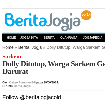
HOME
JOGJA KITA
BERITA
OLAHRAGA
JOGJAPEDIA
Home
»
Berita
,
Jogja
» Dolly Ditutup, Warga Sarkem G
Sarkem
Dolly Ditutup, Warga Sarkem Ge
Darurat
Oleh
Cahyo Purnomo Edi
pada 20/06/2014.
Di rubrik
Berita
,
Jogja
Follow @beritajogjacoid