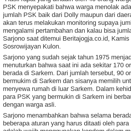
PSK menyepakati bahwa warga menolak ad
jumlah PSK baik dari Dolly maupun dari dae
akan terus melakukan monitoring supaya juml
mengalami pertambahan dan kalau bisa jumla
Sarjono saat ditemui Beritajogja.co.id, Kamis
Sosrowijayan Kulon.
Sarjono yang sudah sejak tahun 1975 menja
menuturkan bahwa saat ini ada sekitar 170 
berada di Sarkem. Dari jumlah tersebut, 90 o
bermukim di Sarkem dan sisanya memilih un
menyewa rumah di luar Sarkem. Dalam kehidu
para PSK yang bermukin di Sarkem ini berba
dengan warga asli.
Sarjono menambahkan bahwa selama berada
beberapa aturan yang harus ditaati oleh par