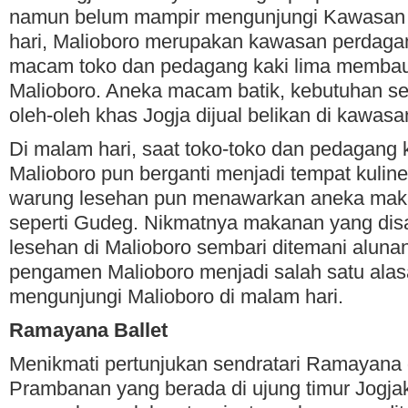
namun belum mampir mengunjungi Kawasan M
hari, Malioboro merupakan kawasan perdaga
macam toko dan pedagang kaki lima membaur
Malioboro. Aneka macam batik, kebutuhan se
oleh-oleh khas Jogja dijual belikan di kawasa
Di malam hari, saat toko-toko dan pedagang k
Malioboro pun berganti menjadi tempat kulin
warung lesehan pun menawarkan aneka mak
seperti Gudeg. Nikmatnya makanan yang disa
lesehan di Malioboro sembari ditemani alunan
pengamen Malioboro menjadi salah satu ala
mengunjungi Malioboro di malam hari.
Ramayana Ballet
Menikmati pertunjukan sendratari Ramayana
Prambanan yang berada di ujung timur Jogjak