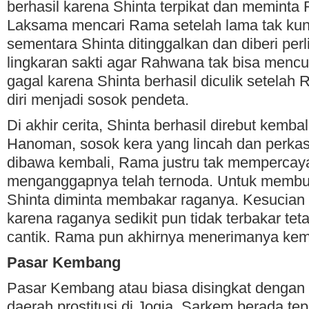
berhasil karena Shinta terpikat dan memin
Laksama mencari Rama setelah lama tak kun
sementara Shinta ditinggalkan dan diberi per
lingkaran sakti agar Rahwana tak bisa mencul
gagal karena Shinta berhasil diculik setel
diri menjadi sosok pendeta.
Di akhir cerita, Shinta berhasil direbut kemb
Hanoman, sosok kera yang lincah dan perka
dibawa kembali, Rama justru tak mempercayai
menganggapnya telah ternoda. Untuk membukt
Shinta diminta membakar raganya. Kesucian S
karena raganya sedikit pun tidak terbakar tet
cantik. Rama pun akhirnya menerimanya kemba
Pasar Kembang
Pasar Kembang atau biasa disingkat denga
daerah prostitusi di Jogja. Sarkem berada tep