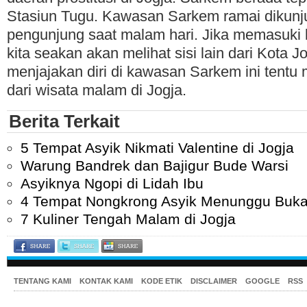
Stasiun Tugu. Kawasan Sarkem ramai dikunju
pengunjung saat malam hari. Jika memasuk
kita seakan akan melihat sisi lain dari Kota 
menjajakan diri di kawasan Sarkem ini tentu 
dari wisata malam di Jogja.
Berita Terkait
5 Tempat Asyik Nikmati Valentine di Jogja
Warung Bandrek dan Bajigur Bude Warsi
Asyiknya Ngopi di Lidah Ibu
4 Tempat Nongkrong Asyik Menunggu Buka 
7 Kuliner Tengah Malam di Jogja
TENTANG KAMI
KONTAK KAMI
KODE ETIK
DISCLAIMER
GOOGLE
RSS