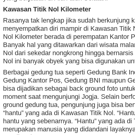
Kawasan Titik Nol Kilometer
Rasanya tak lengkap jika sudah berkunjung 
menyempatkan diri mampir di Kawasan Titik No
Nol Kilometer berada di perempatan Kantor P
Banyak hal yang ditawarkan dari wisata mala
Nol dari sekedar nongkrong hingga bernarsis 
Nol ini banyak obyek yang bisa digunakan unt
Berbagai gedung tua seperti Gedung Bank Ind
Gedung Kantor Pos, Gedung BNI maupun Ge
bisa dijadikan sebagai back ground foto unt
moment saat mengunjungi Jogja. Selain berf
ground gedung tua, pengunjung juga bisa be
“hantu” yang ada di Kawasan Titik Nol. “Hant
hantu yang sebenarnya. “Hantu” yang ada di Ti
merupakan manusia yang didandani layaknya 