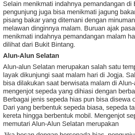
Selain menikmati indahnya pemandangan di B
pengunjung juga bisa menikmati jagung bakar
pisang bakar yang ditemani dengan minuman
melawan dinginnya malam. Buruan ajak pas
menikmati indahnya pemandangan malam hari
dilihat dari Bukit Bintang.
Alun-Alun Selatan
Alun-alun Selatan merupakan salah satu tem
layak dikunjungi saat malam hari di Jogja. Sa
bisa dilakukan saat berwisata malam di Alun-
mengenjot sepeda yang dihiasi dengan berb
Berbagai jenis sepeda hias pun bisa disewa 
Dari yang berbentuk sepeda biasa, sepeda t
kereta hingga berbentuk mobil. Mengenjot se
memutari Alun-Alun Selatan merupakan
Jika bosan dengan bersepada hias, pengunju