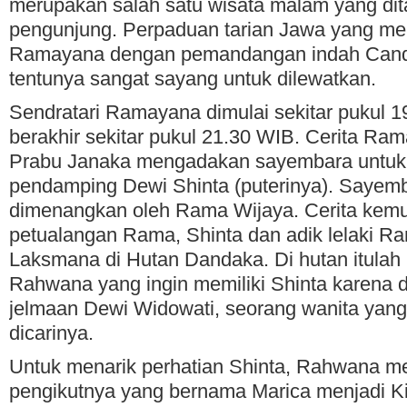
merupakan salah satu wisata malam yang di
pengunjung. Perpaduan tarian Jawa yang men
Ramayana dengan pemandangan indah Can
tentunya sangat sayang untuk dilewatkan.
Sendratari Ramayana dimulai sekitar pukul 
berakhir sekitar pukul 21.30 WIB. Cerita Ram
Prabu Janaka mengadakan sayembara untu
pendamping Dewi Shinta (puterinya). Sayemba
dimenangkan oleh Rama Wijaya. Cerita kemud
petualangan Rama, Shinta dan adik lelaki 
Laksmana di Hutan Dandaka. Di hutan itulah
Rahwana yang ingin memiliki Shinta karena 
jelmaan Dewi Widowati, seorang wanita yang
dicarinya.
Untuk menarik perhatian Shinta, Rahwana 
pengikutnya yang bernama Marica menjadi Ki