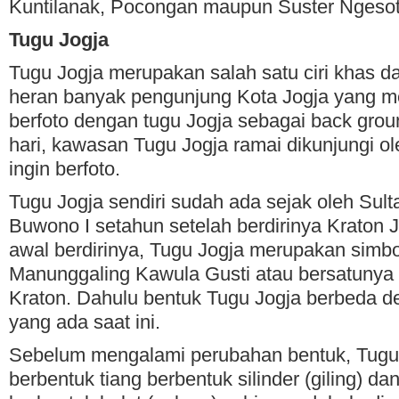
Kuntilanak, Pocongan maupun Suster Ngesot
Tugu Jogja
Tugu Jogja merupakan salah satu ciri khas da
heran banyak pengunjung Kota Jogja yang m
berfoto dengan tugu Jogja sebagai back gro
hari, kawasan Tugu Jogja ramai dikunjungi o
ingin berfoto.
Tugu Jogja sendiri sudah ada sejak oleh Su
Buwono I setahun setelah berdirinya Kraton 
awal berdirinya, Tugu Jogja merupakan simbol
Manunggaling Kawula Gusti atau bersatunya
Kraton. Dahulu bentuk Tugu Jogja berbeda d
yang ada saat ini.
Sebelum mengalami perubahan bentuk, Tugu
berbentuk tiang berbentuk silinder (giling) d