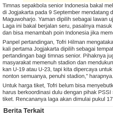
Timnas sepakbola senior Indonesia bakal mel
di Jogjakarta pada 9 September mendatang d
Maguwoharjo. Yaman dipilih sebagai lawan uji
Laga ini bakal berjalan seru, pasalnya masu
dan bisa menambah poin Indonesia jika mem
Panpel pertandingan, Tofri Hilman mengataka
kali pertama Jogjakarta dipilih sebagai temp
pertandingan bagi timnas senior. Pihaknya ju
masyarakat memenuh stadion dan mendukung
kan U-19 atau U-23, tapi kita dipercaya untuk
nonton semuanya, penuhi stadion,” harapnya
Untuk harga tiket, Tofri belum bisa menyebut
harus berkoordinasi dulu dengan pihak PSSI
tiket. Rencananya laga akan dimulai pukul 1
Berita Terkait