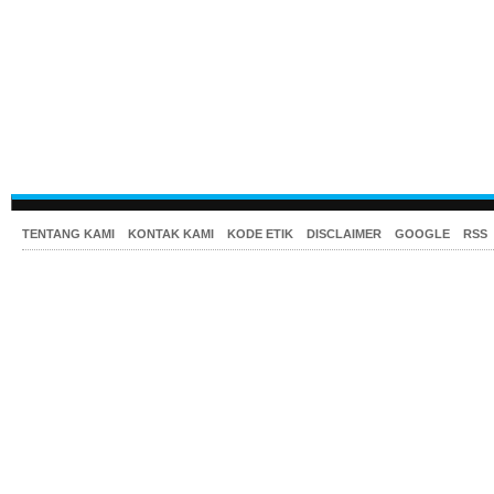
TENTANG KAMI
KONTAK KAMI
KODE ETIK
DISCLAIMER
GOOGLE
RSS