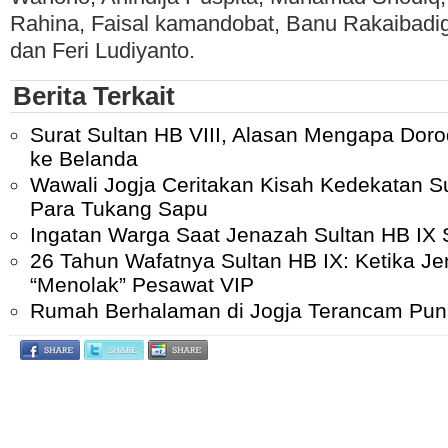
Rahina, Faisal kamandobat, Banu Rakaibadi
dan Feri Ludiyanto.
Berita Terkait
Surat Sultan HB VIII, Alasan Mengapa Dor
ke Belanda
Wawali Jogja Ceritakan Kisah Kedekatan S
Para Tukang Sapu
Ingatan Warga Saat Jenazah Sultan HB IX 
26 Tahun Wafatnya Sultan HB IX: Ketika J
“Menolak” Pesawat VIP
Rumah Berhalaman di Jogja Terancam Pu