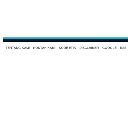
TENTANG KAMI
KONTAK KAMI
KODE ETIK
DISCLAIMER
GOOGLE
RSS