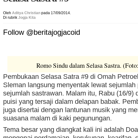
Oleh
Aditya Christian
pada 17/09/2014.
Di rubrik
Jogja Kita
Follow @beritajogjacoid
Romo Sindu dalam Selasa Sastra. (Foto
Pembukaan Selasa Satra #9 di Omah Petroe
Sleman langsung menyentak lewat sejumlah 
sejumlah sastrawan. Malam itu, Rabu (16/9)
puisi yang tersaji dalam delapan babak. Pem
juga disertai dengan lantunan musik yang 
suasana malam di kaki pegunungan.
Tema besar yang diangkat kali ini adalah Do
mengenai perdamaian, kerukunan, kearifan, d