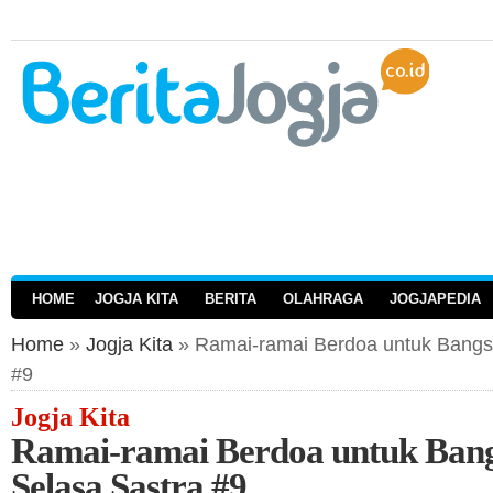
HOME
JOGJA KITA
BERITA
OLAHRAGA
JOGJAPEDIA
Home
»
Jogja Kita
» Ramai-ramai Berdoa untuk Bangs
#9
Jogja Kita
Ramai-ramai Berdoa untuk Ban
Selasa Sastra #9