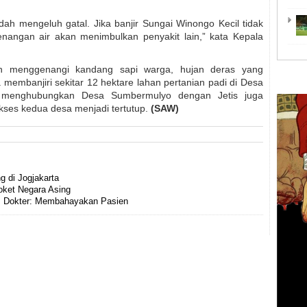
ah mengeluh gatal. Jika banjir Sungai Winongo Kecil tidak
enangan air akan menimbulkan penyakit lain,” kata Kepala
ain menggenangi kandang sapi warga, hujan deras yang
 membanjiri sekitar 12 hektare lahan pertanian padi di Desa
g menghubungkan Desa Sumbermulyo dengan Jetis juga
 akses kedua desa menjadi tertutup.
(SAW)
 di Jogjakarta
ket Negara Asing
, Dokter: Membahayakan Pasien