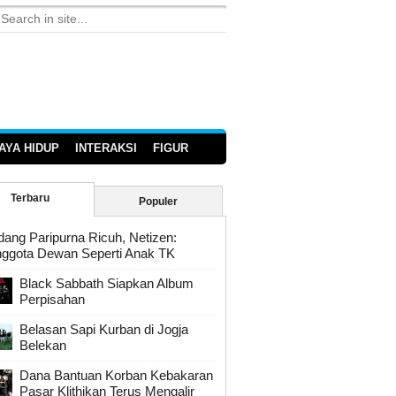
AYA HIDUP
INTERAKSI
FIGUR
Terbaru
Populer
dang Paripurna Ricuh, Netizen:
ggota Dewan Seperti Anak TK
Black Sabbath Siapkan Album
Perpisahan
Belasan Sapi Kurban di Jogja
Belekan
Dana Bantuan Korban Kebakaran
Pasar Klithikan Terus Mengalir