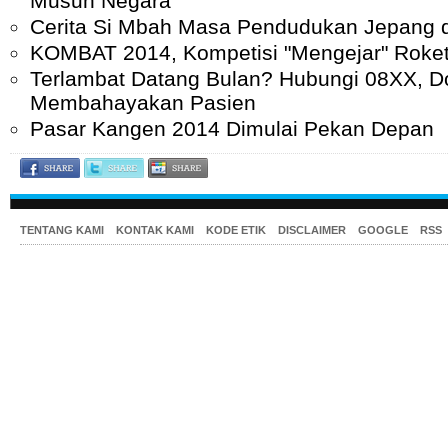
Musuh Negara
Cerita Si Mbah Masa Pendudukan Jepang d
KOMBAT 2014, Kompetisi "Mengejar" Roket
Terlambat Datang Bulan? Hubungi 08XX, Do
Membahayakan Pasien
Pasar Kangen 2014 Dimulai Pekan Depan
TENTANG KAMI
KONTAK KAMI
KODE ETIK
DISCLAIMER
GOOGLE
RSS