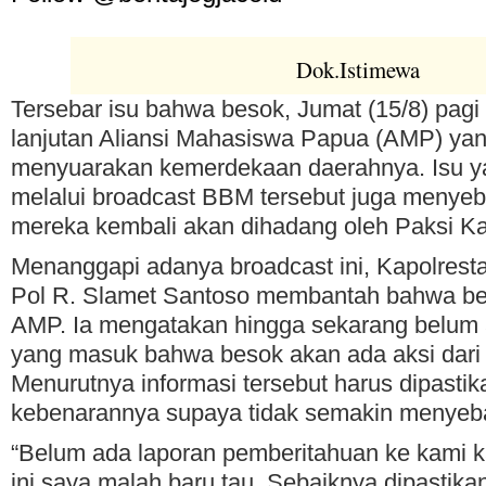
Dok.Istimewa
Tersebar isu bahwa besok, Jumat (15/8) pagi
lanjutan Aliansi Mahasiswa Papua (AMP) ya
menyuarakan kemerdekaan daerahnya. Isu y
melalui broadcast BBM tersebut juga menye
mereka kembali akan dihadang oleh Paksi Ka
Menanggapi adanya broadcast ini, Kapolrest
Pol R. Slamet Santoso membantah bahwa be
AMP. Ia mengatakan hingga sekarang belum
yang masuk bahwa besok akan ada aksi dar
Menurutnya informasi tersebut harus dipastik
kebenarannya supaya tidak semakin menyeba
“Belum ada laporan pemberitahuan ke kami k
ini saya malah baru tau. Sebaiknya dipastika