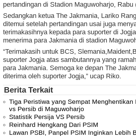
pertandingan di Stadion Maguwoharjo, Rabu (
Sedangkan ketua The Jakmania, Lariko Ran
ditemui setelah pertandingan usai juga meny
terimakasihnya kepada para suporter di Jogja
menerima para Jakmania di stadion Maguwoh
“Terimakasih untuk BCS, Slemania,Maident,B
suporter Jogja atas sambutannya yang rama
para Jakmania. Semoga ke depan The Jakman
diterima oleh suporter Jogja,” ucap Riko.
Berita Terkait
Tiga Peristiwa yang Sempat Menghentikan 
vs Persib di Maguwoharjo
Statistik Persija VS Persib
Reinhard Hengkang Dari PSIM
Lawan PSBI, Panpel PSIM Inginkan Lebih 