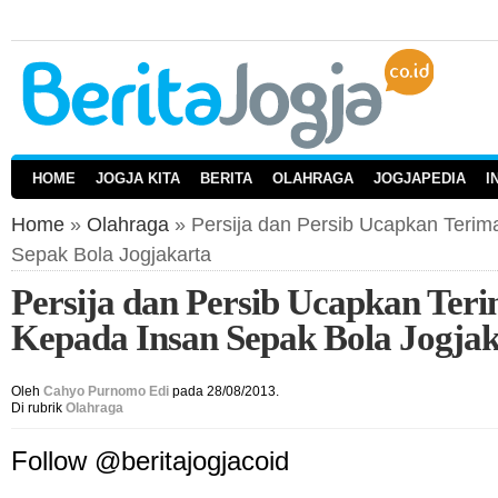
HOME
JOGJA KITA
BERITA
OLAHRAGA
JOGJAPEDIA
I
Home
»
Olahraga
» Persija dan Persib Ucapkan Terim
Sepak Bola Jogjakarta
Persija dan Persib Ucapkan Ter
Kepada Insan Sepak Bola Jogjak
Oleh
Cahyo Purnomo Edi
pada 28/08/2013.
Di rubrik
Olahraga
Follow @beritajogjacoid