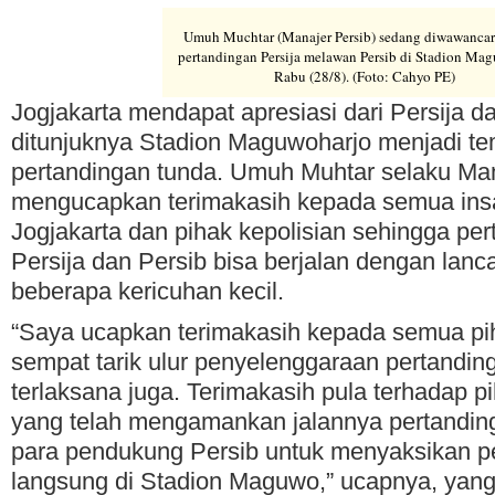
Umuh Muchtar (Manajer Persib) sedang diwawancara
pertandingan Persija melawan Persib di Stadion Mag
Rabu (28/8). (Foto: Cahyo PE)
Jogjakarta mendapat apresiasi dari Persija d
ditunjuknya Stadion Maguwoharjo menjadi te
pertandingan tunda. Umuh Muhtar selaku Man
mengucapkan terimakasih kepada semua ins
Jogjakarta dan pihak kepolisian sehingga per
Persija dan Persib bisa berjalan dengan lan
beberapa kericuhan kecil.
“Saya ucapkan terimakasih kepada semua piha
sempat tarik ulur penyelenggaraan pertanding
terlaksana juga. Terimakasih pula terhadap pi
yang telah mengamankan jalannya pertandin
para pendukung Persib untuk menyaksikan pe
langsung di Stadion Maguwo,” ucapnya, yang