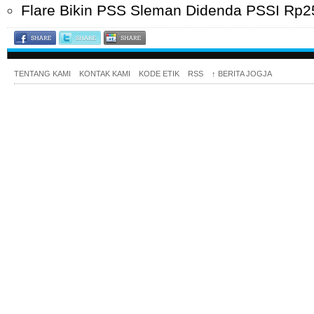
Flare Bikin PSS Sleman Didenda PSSI Rp2
TENTANG KAMI
KONTAK KAMI
KODE ETIK
RSS
↑
BERITA JOGJA