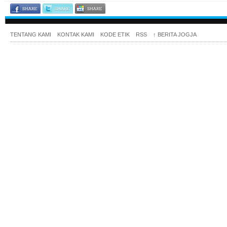
TENTANG KAMI
KONTAK KAMI
KODE ETIK
RSS
↑
BERITA JOGJA