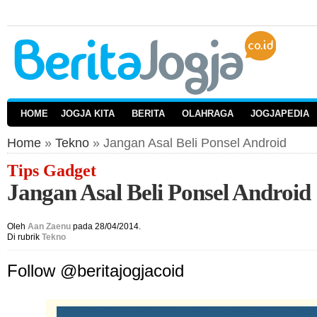
HOME
JOGJA KITA
BERITA
OLAHRAGA
JOGJAPEDIA
Home
»
Tekno
» Jangan Asal Beli Ponsel Android
Tips Gadget
Jangan Asal Beli Ponsel Android
Oleh
Aan Zaenu
pada 28/04/2014.
Di rubrik
Tekno
Follow @beritajogjacoid