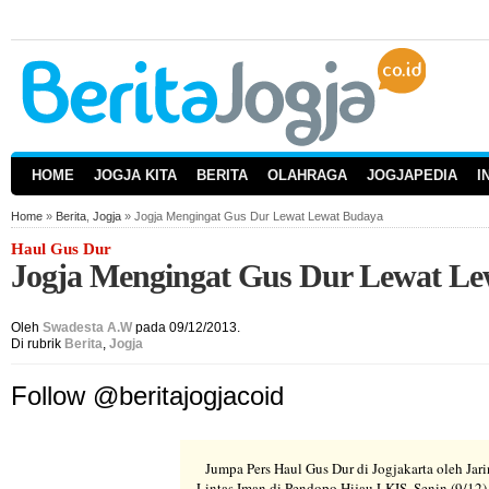
HOME
JOGJA KITA
BERITA
OLAHRAGA
JOGJAPEDIA
I
Home
»
Berita
,
Jogja
» Jogja Mengingat Gus Dur Lewat Lewat Budaya
Haul Gus Dur
Jogja Mengingat Gus Dur Lewat L
Oleh
Swadesta A.W
pada 09/12/2013.
Di rubrik
Berita
,
Jogja
Follow @beritajogjacoid
Jumpa Pers Haul Gus Dur di Jogjakarta oleh Jar
Lintas Iman di Pendopo Hijau LKIS, Senin (9/12) 