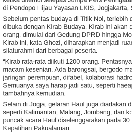
di Pendopo Hijau Yayasan LKIS, Jogjakarta, S
Sebelum pentas budaya di Titik Nol, terlebih
dibuka dengan Kirab Budaya. Kirab ini akan d
orang, dimulai dari Gedung DPRD hingga M
Kirab ini, kata Ghozi, diharapkan menjadi r
silaturahmi dari berbagai peserta.
“Kirab rata-rata diikuti 1200 orang. Pentasny
macam kesenian. Ada barongsai, bergodo ma
jaringan perempuan, difabel, kolaborasi hadr
Semuanya saya harap jadi satu, seperti hae
tambahnya kemudian.
Selain di Jogja, gelaran Haul juga diadakan 
seperti Kalimantan, Malang, Jombang, dan ko
puncak acara Haul diselenggarakan pada 30
Kepatihan Pakualaman.