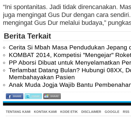
“Ini spontanitas. Jadi tidak direncanakan. M
juga mengingat Gus Dur dengan cara sendiri. 
mengingat Gus Dur melalui budaya,” pungka
Berita Terkait
Cerita Si Mbah Masa Pendudukan Jepang d
KOMBAT 2014, Kompetisi "Mengejar" Roket
PP Aborsi Dibuat untuk Menyelamatkan P
Terlambat Datang Bulan? Hubungi 08XX, Do
Membahayakan Pasien
Anak Muda Jogja Wajib Bantu Pembenahan 
TENTANG KAMI
KONTAK KAMI
KODE ETIK
DISCLAIMER
GOOGLE
RSS