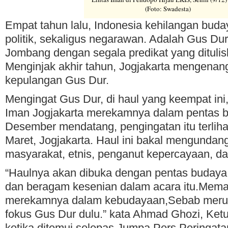
(Foto: Swadesta)
Empat tahun lalu, Indonesia kehilangan bud
politik, sekaligus negarawan. Adalah Gus Dur,
Jombang dengan segala predikat yang ditulisk
Menginjak akhir tahun, Jogjakarta mengenan
kepulangan Gus Dur.
Mengingat Gus Dur, di haul yang keempat ini,
Iman Jogjakarta merekamnya dalam pentas 
Desember mendatang, pengingatan itu terlih
Maret, Jogjakarta. Haul ini bakal mengundang
masyarakat, etnis, penganut kepercayaan, da
“Haulnya akan dibuka dengan pentas budaya
dan beragam kesenian dalam acara itu.Mem
merekamnya dalam kebudayaan,Sebab merup
fokus Gus Dur dulu.” kata Ahmad Ghozi, Ketu
ketika ditemui selepas Jumpa Pers Peringat