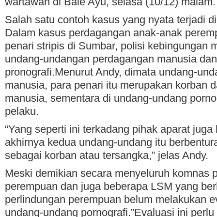
wartawan di Bale Ayu, selasa (10/12) malam.
Salah satu contoh kasus yang nyata terjadi d
Dalam kasus perdagangan anak-anak peremp
penari stripis di Sumbar, polisi kebingungan
undang-undangan perdagangan manusia dan
pronografi.Menurut Andy, dimata undang-un
manusia, para penari itu merupakan korban 
manusia, sementara di undang-undang porno
pelaku.
“Yang seperti ini terkadang pihak aparat juga 
akhirnya kedua undang-undang itu berbentur
sebagai korban atau tersangka,” jelas Andy.
Meski demikian secara menyeluruh komnas p
perempuan dan juga beberapa LSM yang berk
perlindungan perempuan belum melakukan ev
undang-undang pornografi.”Evaluasi ini perlu 