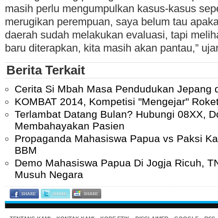
masih perlu mengumpulkan kasus-kasus seper
merugikan perempuan, saya belum tau apaka
daerah sudah melakukan evaluasi, tapi melih
baru diterapkan, kita masih akan pantau,” uja
Berita Terkait
Cerita Si Mbah Masa Pendudukan Jepang d
KOMBAT 2014, Kompetisi "Mengejar" Roket
Terlambat Datang Bulan? Hubungi 08XX, Do
Membahayakan Pasien
Propaganda Mahasiswa Papua vs Paksi Kat
BBM
Demo Mahasiswa Papua Di Jogja Ricuh, T
Musuh Negara