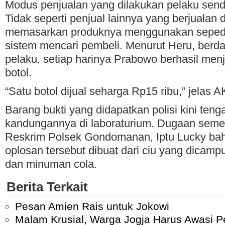
Modus penjualan yang dilakukan pelaku sendi
Tidak seperti penjual lainnya yang berjualan 
memasarkan produknya menggunakan seped
sistem mencari pembeli. Menurut Heru, ber
pelaku, setiap harinya Prabowo berhasil men
botol.
“Satu botol dijual seharga Rp15 ribu,” jelas 
Barang bukti yang didapatkan polisi kini tenga
kandungannya di laboraturium. Dugaan semen
Reskrim Polsek Gondomanan, Iptu Lucky b
oplosan tersebut dibuat dari ciu yang dicamp
dan minuman cola.
Berita Terkait
Pesan Amien Rais untuk Jokowi
Malam Krusial, Warga Jogja Harus Awasi P