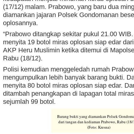
(17/12) malam. Prabowo, yang baru dua ming
diamankan jajaran Polsek Gondomanan beser
oplosannya.
“Prabowo ditangkap sekitar pukul 21.00 WIB.
menyita 19 botol miras oplosan siap edar dari
AKP Heru Muslimin ketika ditemui di Mapol
Rabu (18/12).
Polisi kemudian menggeledah rumah Prabow
mengumpulkan lebih banyak barang bukti. Dar
menyita 80 botol miras oplosan siap edar. D
ditambah penangkapan di lapagan total miras
sejumlah 99 botol.
Barang bukti yang diamankan Polsek Gondom
dari tangan dan kediaman Prabowo, Rabu (18/
(Foto: Kresna)