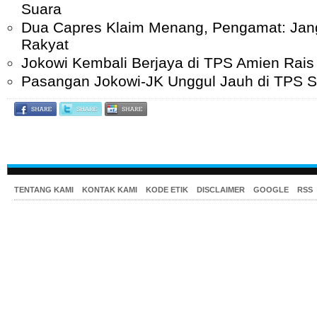
Suara
Dua Capres Klaim Menang, Pengamat: Jan
Rakyat
Jokowi Kembali Berjaya di TPS Amien Rais
Pasangan Jokowi-JK Unggul Jauh di TPS S
TENTANG KAMI
KONTAK KAMI
KODE ETIK
DISCLAIMER
GOOGLE
RSS