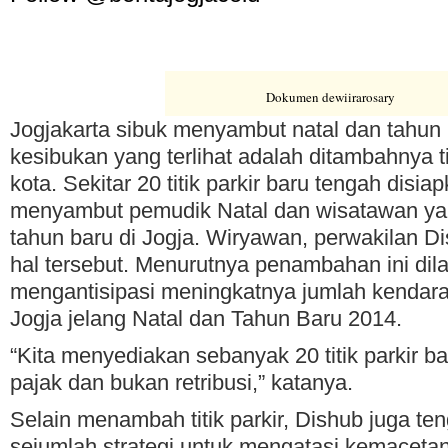
Dokumen dewiirarosary
Jogjakarta sibuk menyambut natal dan tahun 
kesibukan yang terlihat adalah ditambahnya tit
kota. Sekitar 20 titik parkir baru tengah disi
menyambut pemudik Natal dan wisatawan y
tahun baru di Jogja. Wiryawan, perwakilan
hal tersebut. Menurutnya penambahan ini dil
mengantisipasi meningkatnya jumlah kendar
Jogja jelang Natal dan Tahun Baru 2014.
“Kita menyediakan sebanyak 20 titik parkir b
pajak dan bukan retribusi,” katanya.
Selain menambah titik parkir, Dishub juga t
sejumlah strategi untuk mengatasi kemacetan.