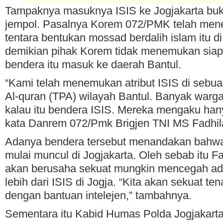
Tampaknya masuknya ISIS ke Jogjakarta bu
jempol. Pasalnya Korem 072/PMK telah me
tentara bentukan mossad berdalih islam itu di
demikian pihak Korem tidak menemukan si
bendera itu masuk ke daerah Bantul.
“Kami telah menemukan atribut ISIS di sebu
Al-quran (TPA) wilayah Bantul. Banyak warga
kalau itu bendera ISIS. Mereka mengaku hany
kata Danrem 072/Pmk Brigjen TNI MS Fadhil
Adanya bendera tersebut menandakan bahwa
mulai muncul di Jogjakarta. Oleh sebab itu 
akan berusaha sekuat mungkin mencegah ad
lebih dari ISIS di Jogja. “Kita akan sekuat t
dengan bantuan intelejen,” tambahnya.
Sementara itu Kabid Humas Polda Jogjakarta,