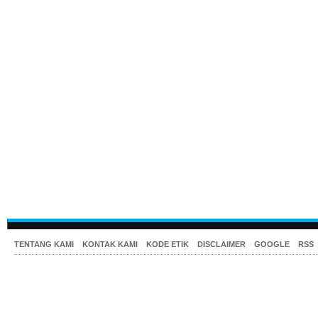
TENTANG KAMI
KONTAK KAMI
KODE ETIK
DISCLAIMER
GOOGLE
RSS