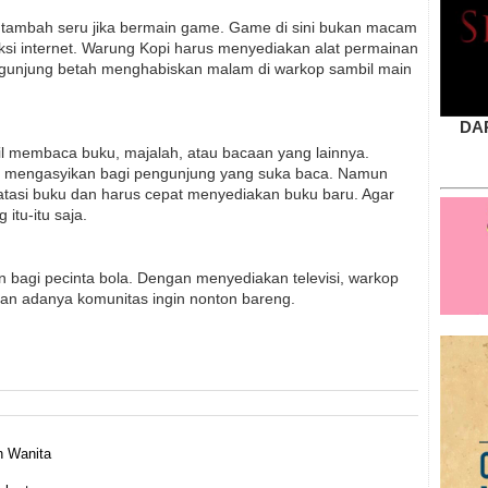
tambah seru jika bermain game. Game di sini bukan macam
i internet. Warung Kopi harus menyediakan alat permainan
ngunjung betah menghabiskan malam di warkop sambil main
DA
il membaca buku, majalah, atau bacaan yang lainnya.
g mengasyikan bagi pengunjung yang suka baca. Namun
tasi buku dan harus cepat menyediakan buku baru. Agar
itu-itu saja.
ian bagi pecinta bola. Dengan menyediakan televisi, warkop
an adanya komunitas ingin nonton bareng.
n Wanita