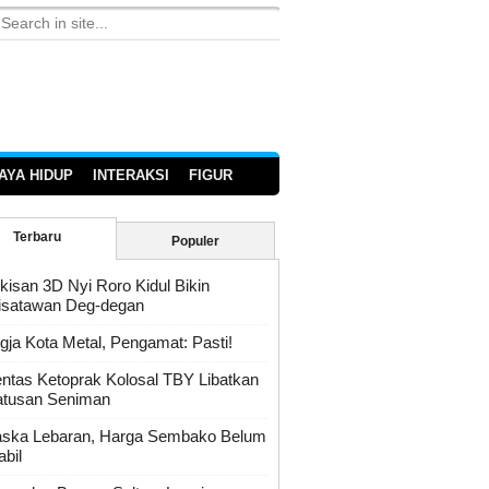
AYA HIDUP
INTERAKSI
FIGUR
Terbaru
Populer
kisan 3D Nyi Roro Kidul Bikin
satawan Deg-degan
gja Kota Metal, Pengamat: Pasti!
ntas Ketoprak Kolosal TBY Libatkan
tusan Seniman
ska Lebaran, Harga Sembako Belum
abil