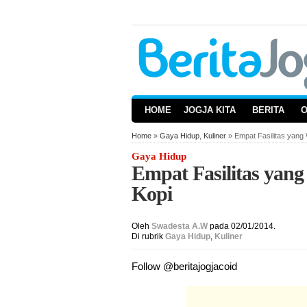
HOME
JOGJA KITA
BERITA
Home
»
Gaya Hidup
,
Kuliner
» Empat Fasilitas yang
Gaya Hidup
Empat Fasilitas yan
Kopi
Oleh
Swadesta A.W
pada 02/01/2014.
Di rubrik
Gaya Hidup
,
Kuliner
Follow @beritajogjacoid