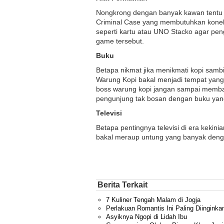
Nongkrong dengan banyak kawan tentu 
Criminal Case yang membutuhkan koneks
seperti kartu atau UNO Stacko agar pe
game tersebut.
Buku
Betapa nikmat jika menikmati kopi samb
Warung Kopi bakal menjadi tempat yan
boss warung kopi jangan sampai memba
pengunjung tak bosan dengan buku yang 
Televisi
Betapa pentingnya televisi di era kekin
bakal meraup untung yang banyak deng
Berita Terkait
7 Kuliner Tengah Malam di Jogja
Perlakuan Romantis Ini Paling Diinginka
Asyiknya Ngopi di Lidah Ibu