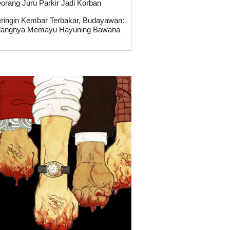
orang Juru Parkir Jadi Korban
ringin Kembar Terbakar, Budayawan:
langnya Memayu Hayuning Bawana