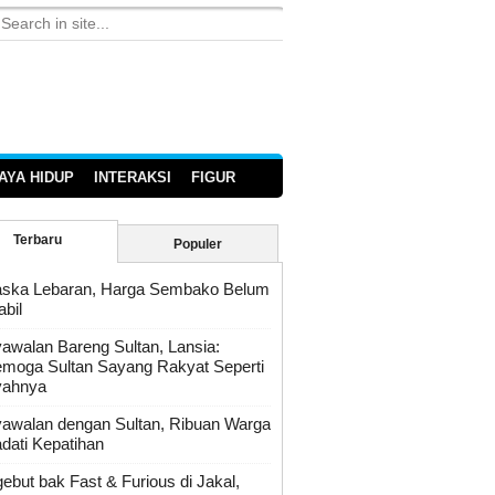
AYA HIDUP
INTERAKSI
FIGUR
Terbaru
Populer
ska Lebaran, Harga Sembako Belum
abil
awalan Bareng Sultan, Lansia:
moga Sultan Sayang Rakyat Seperti
yahnya
awalan dengan Sultan, Ribuan Warga
dati Kepatihan
ebut bak Fast & Furious di Jakal,