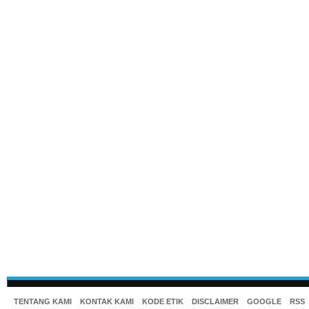
TENTANG KAMI
KONTAK KAMI
KODE ETIK
DISCLAIMER
GOOGLE
RSS