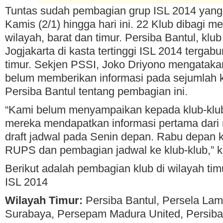
Tuntas sudah pembagian grup ISL 2014 yang
Kamis (2/1) hingga hari ini. 22 Klub dibagi m
wilayah, barat dan timur. Persiba Bantul, klu
Jogjakarta di kasta tertinggi ISL 2014 tergab
timur. Sekjen PSSI, Joko Driyono mengatak
belum memberikan informasi pada sejumlah k
Persiba Bantul tentang pembagian ini.
“Kami belum menyampaikan kepada klub-kl
mereka mendapatkan informasi pertama dari m
draft jadwal pada Senin depan. Rabu depan
RUPS dan pembagian jadwal ke klub-klub,” k
Berikut adalah pembagian klub di wilayah tim
ISL 2014
Wilayah Timur:
Persiba Bantul, Persela La
Surabaya, Persepam Madura United, Persiba