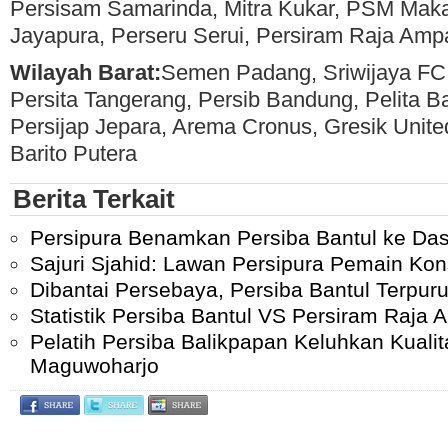
Persisam Samarinda, Mitra Kukar, PSM Maka
Jayapura, Perseru Serui, Persiram Raja Ampa
Wilayah Barat:
Semen Padang, Sriwijaya FC, 
Persita Tangerang, Persib Bandung, Pelita 
Persijap Jepara, Arema Cronus, Gresik United
Barito Putera
Berita Terkait
Persipura Benamkan Persiba Bantul ke Da
Sajuri Sjahid: Lawan Persipura Pemain Ko
Dibantai Persebaya, Persiba Bantul Terpur
Statistik Persiba Bantul VS Persiram Raja 
Pelatih Persiba Balikpapan Keluhkan Kuali
Maguwoharjo