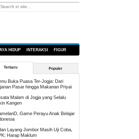
AYA HIDUP
INTERAKSI
FIGUR
Terbaru
Populer
nu Buka Puasa Ter-Jogja: Dari
janan Pasar hingga Makanan Priyai
sata Malam di Jogja yang Selalu
kin Kangen
melanD, Game Perayu Anak Belajar
donesia
lan Layang Jombor Masih Uji Coba,
K: Harap Maklum