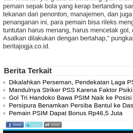
pemain sepak bola yang kerap bertanding sa
tekanan dari penonton, manajemen, dan juga
penanganan ini, para pemain bisa rileks men
tuntutan harus menang, harus mencetak gol, 
Asalkan dilakukan dengan bertahap,” pungk
beritajogja.co.id.
Berita Terkait
Dikalahkan Perseman, Pendekatan Laga P
Mandulnya Striker PSS Karena Faktor Psik
Gol Tri Handoko Bawa PSIM Naik ke Posis
Persipura Benamkan Persiba Bantul ke Da
Pemain PSIM Dapat Bonus Rp46,5 Juta