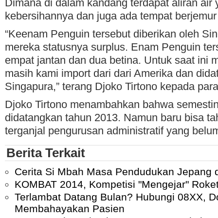
Dimana di dalam kandang terdapat aliran air 
kebersihannya dan juga ada tempat berjemur
“Keenam Penguin tersebut diberikan oleh Si
mereka statusnya surplus. Enam Penguin terse
empat jantan dan dua betina. Untuk saat ini
masih kami import dari dari Amerika dan dida
Singapura,” terang Djoko Tirtono kepada para 
Djoko Tirtono menambahkan bahwa semestiny
didatangkan tahun 2013. Namun baru bisa tah
terganjal pengurusan administratif yang belum
Berita Terkait
Cerita Si Mbah Masa Pendudukan Jepang d
KOMBAT 2014, Kompetisi "Mengejar" Roket
Terlambat Datang Bulan? Hubungi 08XX, Do
Membahayakan Pasien