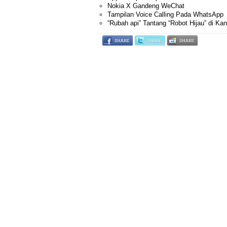
Nokia X Gandeng WeChat
Tampilan Voice Calling Pada WhatsApp
“Rubah api” Tantang “Robot Hijau” di Ka