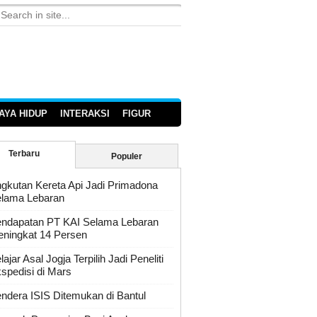
AYA HIDUP
INTERAKSI
FIGUR
Terbaru
Populer
gkutan Kereta Api Jadi Primadona
lama Lebaran
ndapatan PT KAI Selama Lebaran
ningkat 14 Persen
lajar Asal Jogja Terpilih Jadi Peneliti
spedisi di Mars
ndera ISIS Ditemukan di Bantul