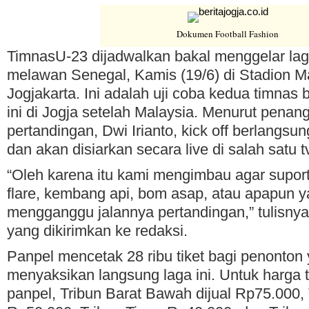
Dokumen Football Fashion
TimnasU-23 dijadwalkan bakal menggelar la
melawan Senegal, Kamis (19/6) di Stadion 
Jogjakarta. Ini adalah uji coba kedua timnas 
ini di Jogja setelah Malaysia. Menurut pena
pertandingan, Dwi Irianto, kick off berlangsu
dan akan disiarkan secara live di salah satu t
“Oleh karena itu kami mengimbau agar supo
flare, kembang api, bom asap, atau apapun 
mengganggu jalannya pertandingan,” tulisnya 
yang dikirimkan ke redaksi.
Panpel mencetak 28 ribu tiket bagi penonton 
menyaksikan langsung laga ini. Untuk harga t
panpel, Tribun Barat Bawah dijual Rp75.000, 