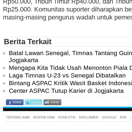
Rp50.000, Tribun Timur Rp40.000, dan Tribun
Rp25.000. Komunitas suporter diharapkan be
masing-masing pengurus wadah untuk pemesa
Berita Terkait
Batal Lawan Senegal, Timnas Tantang Guine
Jogjakarta
Mengapa Kita Tidak Usah Menonton Piala 
Laga Timnas U-23 vs Senegal Dibatalkan
Bintang ASPAC Kritik Wasit Basket Indones
Center ASPAC Tutup Karier di Jogjakarta
TENTANG KAMI
KONTAK KAMI
KODE ETIK
DISCLAIMER
GOOGLE
RSS
↑