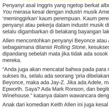
Penyanyi asal Inggris yang ngetop berkat a
You
merasa kesal dengan industri musik Ame
‘meminggirkan’ kaum perempuan. Kaum perem
penyanyi atau pekerja dalam industri musik d
selalu digambarkan di belakang bayangan laki
Allen mencontohkan penyanyi Beyonce atau 
sebagaimana dilansir
Rolling Stone
, kesukse
dipandang sebelah mata jika tidak ada sosok l
mereka.
“Anda juga akan mencatat bahwa pada para 
sukses itu, selalu ada seorang ‘pria dibelakan
Beyonce, maka ada Jay-Z. Jika ada Adele, m
Epworth. Saya? Ada Mark Ronson, dan begi
Winehouse.” katanya dalam wawancara den
Anak dari komedian Keith Allen ini juga kesa