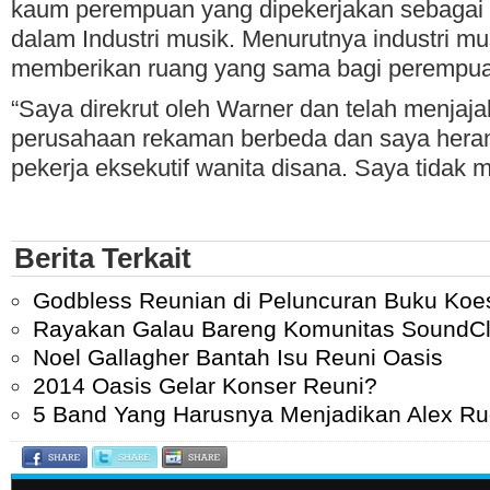
kaum perempuan yang dipekerjakan sebagai p
dalam Industri musik. Menurutnya industri mu
memberikan ruang yang sama bagi perempu
“Saya direkrut oleh Warner dan telah menjaj
perusahaan rekaman berbeda dan saya hera
pekerja eksekutif wanita disana. Saya tidak me
Berita Terkait
Godbless Reunian di Peluncuran Buku Koe
Rayakan Galau Bareng Komunitas SoundC
Noel Gallagher Bantah Isu Reuni Oasis
2014 Oasis Gelar Konser Reuni?
5 Band Yang Harusnya Menjadikan Alex Rud