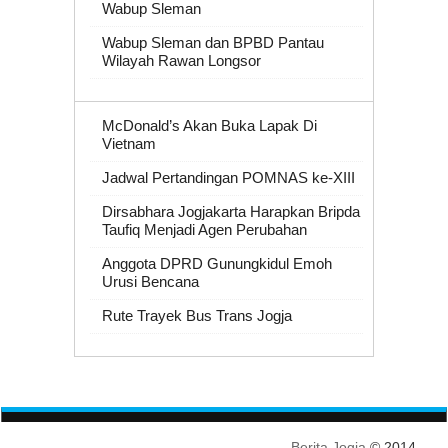
Wabup Sleman
Wabup Sleman dan BPBD Pantau
Wilayah Rawan Longsor
McDonald’s Akan Buka Lapak Di
Vietnam
Jadwal Pertandingan POMNAS ke-XIII
Dirsabhara Jogjakarta Harapkan Bripda
Taufiq Menjadi Agen Perubahan
Anggota DPRD Gunungkidul Emoh
Urusi Bencana
Rute Trayek Bus Trans Jogja
Berita Jogja
© 2014