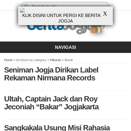
X
KLIK DISINI UNTUK PERGI KE BERITA
JOGJA
NAVIGASI
Home
» Archives by category »
Hiburan
» Musik
Seniman Jogja Dirikan Label
Rekaman Nirmana Records
Ultah, Captain Jack dan Roy
Jeconiah “Bakar” Jogjakarta
Sangkakala Usung Misi Rahasia