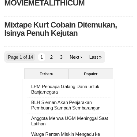
MOVIEMETALITHICUM
Mixtape Kurt Cobain Ditemukan,
Isinya Penuh Kejutan
Page 1 of 14
1
2
3
Next ›
Last »
Terbaru
Populer
LPM Pendapa Galang Dana untuk
Banjarnegara
BLH Sleman Akan Penjarakan
Pembuang Sampah Sembarangan
Anggota Menwa UGM Meninggal Saat
Latihan
Warga Rentan Miskin Mengadu ke