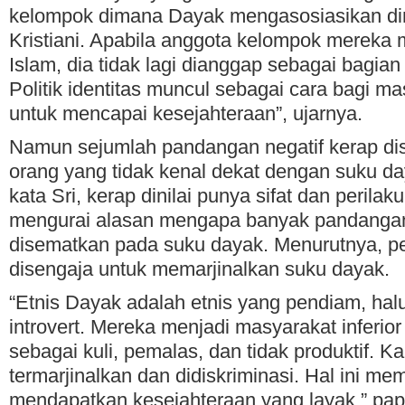
kelompok dimana Dayak mengasosiasikan di
Kristiani. Apabila anggota kelompok merek
Islam, dia tidak lagi dianggap sebagai bagian
Politik identitas muncul sebagai cara bagi m
untuk mencapai kesejahteraan”, ujarnya.
Namun sejumlah pandangan negatif kerap di
orang yang tidak kenal dekat dengan suku d
kata Sri, kerap dinilai punya sifat dan perilak
mengurai alasan mengapa banyak pandangan
disematkan pada suku dayak. Menurutnya, p
disengaja untuk memarjinalkan suku dayak.
“Etnis Dayak adalah etnis yang pendiam, hal
introvert. Mereka menjadi masyarakat inferio
sebagai kuli, pemalas, dan tidak produktif. 
termarjinalkan dan didiskriminasi. Hal ini m
mendapatkan kesejahteraan yang layak,” pap