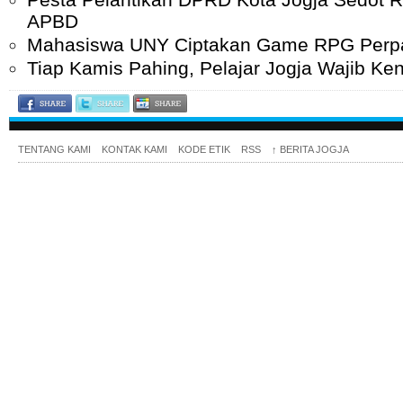
APBD
Mahasiswa UNY Ciptakan Game RPG Perp
Tiap Kamis Pahing, Pelajar Jogja Wajib K
TENTANG KAMI
KONTAK KAMI
KODE ETIK
RSS
↑
BERITA JOGJA