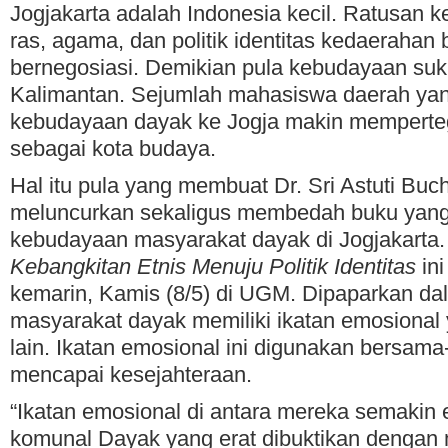
Jogjakarta adalah Indonesia kecil. Ratusan 
ras, agama, dan politik identitas kedaerahan
bernegosiasi. Demikian pula kebudayaan suk
Kalimantan. Sejumlah mahasiswa daerah y
kebudayaan dayak ke Jogja makin memperteg
sebagai kota budaya.
Hal itu pula yang membuat Dr. Sri Astuti Buch
meluncurkan sekaligus membedah buku yang
kebudayaan masyarakat dayak di Jogjakarta.
Kebangkitan Etnis Menuju Politik Identitas
ini
kemarin, Kamis (8/5) di UGM. Dipaparkan d
masyarakat dayak memiliki ikatan emosional
lain. Ikatan emosional ini digunakan bersam
mencapai kesejahteraan.
“Ikatan emosional di antara mereka semakin e
komunal Dayak yang erat dibuktikan dengan 