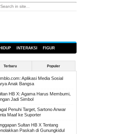
HIDUP
INTERAKSI
FIGUR
Terbaru
Populer
mblo.com: Aplikasi Media Sosial
rya Anak Bangsa
ltan HB X: Agama Harus Membumi,
ngan Jadi Simbol
gal Penuhi Target, Sartono Anwar
nta Maaf ke Suporter
nggapan Sultan HB X Tentang
nolakkan Paskah di Gunungkidul