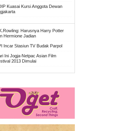
IP Kuasai Kursi Anggota Dewan
gjakarta
K.Rowling: Harusnya Harry Potter
n Hermione Jadian
I Incar Stasiun TV Budak Parpol
ri Ini Jogja-Netpac Asian Film
stival 2013 Dimulai