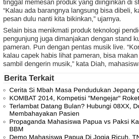
tinggal memesan produk yang diinginkan di 
“Kalau ada barangnya langsung bisa dibeli, k
pesan dulu nanti kita bikinkan,” ujarnya.
Selain bisa menikmati produk teknologi pendi
pengunjung juga dimanjakan dengan stand kul
pameran. Pun dengan pentas musik live. “Ko
kalau capek habis lihat pameran, bisa makan 
sambil dengerin musik,” kata Diah, mahasi
Berita Terkait
Cerita Si Mbah Masa Pendudukan Jepang d
KOMBAT 2014, Kompetisi "Mengejar" Roket
Terlambat Datang Bulan? Hubungi 08XX, Do
Membahayakan Pasien
Propaganda Mahasiswa Papua vs Paksi Kat
BBM
Demo Mahasiswa Papua Di Jogja Ricuh, T