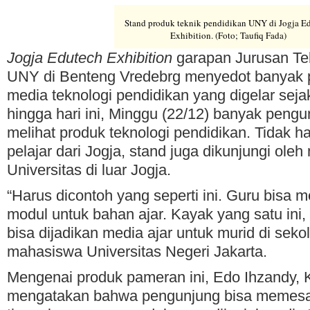
Stand produk teknik pendidikan UNY di Jogja E
Exhibition. (Foto; Taufiq Fada)
Jogja Edutech Exhibition
garapan Jurusan Te
UNY di Benteng Vredebrg menyedot banyak 
media teknologi pendidikan yang digelar seja
hingga hari ini, Minggu (22/12) banyak peng
melihat produk teknologi pendidikan. Tidak 
pelajar dari Jogja, stand juga dikunjungi ole
Universitas di luar Jogja.
“Harus dicontoh yang seperti ini. Guru bisa 
modul untuk bahan ajar. Kayak yang satu ini
bisa dijadikan media ajar untuk murid di seko
mahasiswa Universitas Negeri Jakarta.
Mengenai produk pameran ini, Edo Ihzandy, K
mengatakan bahwa pengunjung bisa memesa