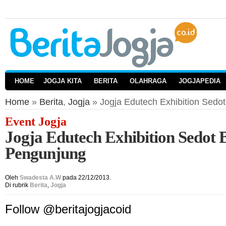
HOME
JOGJA KITA
BERITA
OLAHRAGA
JOGJAPEDIA
Home
»
Berita
,
Jogja
» Jogja Edutech Exhibition Sedo
Event Jogja
Jogja Edutech Exhibition Sedot
Pengunjung
Oleh
Swadesta A.W
pada 22/12/2013.
Di rubrik
Berita
,
Jogja
Follow @beritajogjacoid