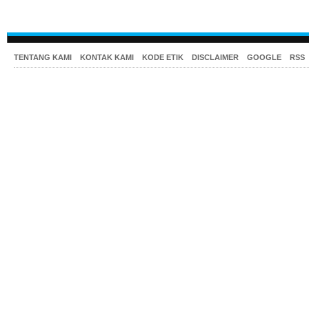
TENTANG KAMI
KONTAK KAMI
KODE ETIK
DISCLAIMER
GOOGLE
RSS