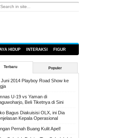
AYA HIDUP
INTERAKSI
FIGUR
Terbaru
Populer
 Juni 2014 Playboy Road Show ke
gja
mnas U-19 vs Yaman di
guwoharjo, Beli Tiketnya di Sini
ko Bagus Diakuisisi OLX, ini Dia
njelasan Kepala Operasional
ngan Pernah Buang Kulit Apel!