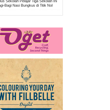
lus Sekolah Pelajar Tiga Sekolah Ini
gi-Bagi Nasi Bungkus di Titik Nol