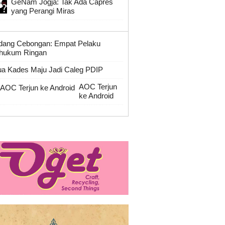
GeNam Jogja: Tak Ada Capres
yang Perangi Miras
dang Cebongan: Empat Pelaku
hukum Ringan
a Kades Maju Jadi Caleg PDIP
AOC Terjun
ke Android