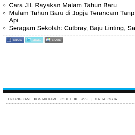
Cara JIL Rayakan Malam Tahun Baru
Malam Tahun Baru di Jogja Terancam Tan
Api
Seragam Sekolah: Cutbray, Baju Linting, 
TENTANG KAMI
KONTAK KAMI
KODE ETIK
RSS
↑
BERITA JOGJA