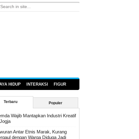
AYA HIDUP
INTERAKSI
FIGUR
Terbaru
Populer
mda Wajib Mantapkan Industri Kreatif
 Jogja
wuran Antar Etnis Marak, Kurang
rgaul dengan Warga Diduga Jadi