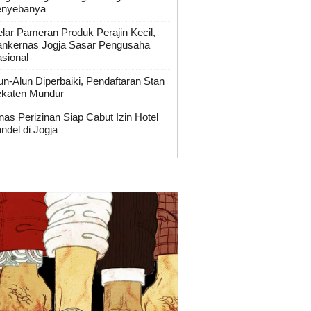
enyebanya
lar Pameran Produk Perajin Kecil,
nkernas Jogja Sasar Pengusaha
sional
un-Alun Diperbaiki, Pendaftaran Stan
katen Mundur
nas Perizinan Siap Cabut Izin Hotel
ndel di Jogja