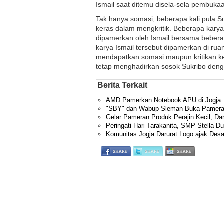
Ismail saat ditemu disela-sela pembuk
Tak hanya somasi, beberapa kali pula Su
keras dalam mengkritik. Beberapa karya y
dipamerkan oleh Ismail bersama beber
karya Ismail tersebut dipamerkan di rua
mendapatkan somasi maupun kritikan ker
tetap menghadirkan sosok Sukribo denga
Berita Terkait
AMD Pamerkan Notebook APU di Jogja
"SBY" dan Wabup Sleman Buka Pamera
Gelar Pameran Produk Perajin Kecil, D
Peringati Hari Tarakanita, SMP Stella D
Komunitas Jogja Darurat Logo ajak Des