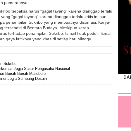
aan pamerannya.
kribo terpaksa harus “gagal tayang” karena dianggap terlalu
ang “gagal tayang” karena dianggap terlalu kritis ini pun
apa penampilan Sukribo yang membuatnya disomasi. Karya-
ng tersendiri di Bentara Budaya. Meskipun kerap
as terhadap penampilan Sukribo, Ismail tidak peduli. Ismail
n gaya kritiknya yang khas di setiap hari Minggu.
n Sukribo
ankernas Jogja Sasar Pengusaha Nasional
uce Bersih-Bersih Malioboro
DA
ainer Jogja Sumbang Desain