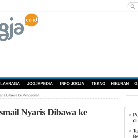
OLAHRAGA
JOGJAPEDIA
INFO JOGJA
TEKNO
HIBURAN
G
aris Dibawa ke Pengadilan
Ismail Nyaris Dibawa ke
Pe
di
Ta
Be