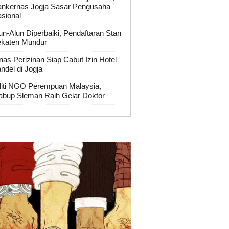
nkernas Jogja Sasar Pengusaha
sional
un-Alun Diperbaiki, Pendaftaran Stan
katen Mundur
nas Perizinan Siap Cabut Izin Hotel
ndel di Jogja
liti NGO Perempuan Malaysia,
bup Sleman Raih Gelar Doktor