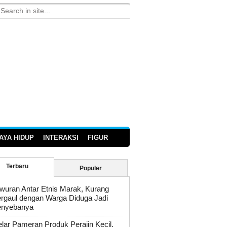
AYA HIDUP
INTERAKSI
FIGUR
Terbaru
Populer
wuran Antar Etnis Marak, Kurang
rgaul dengan Warga Diduga Jadi
enyebanya
lar Pameran Produk Perajin Kecil,