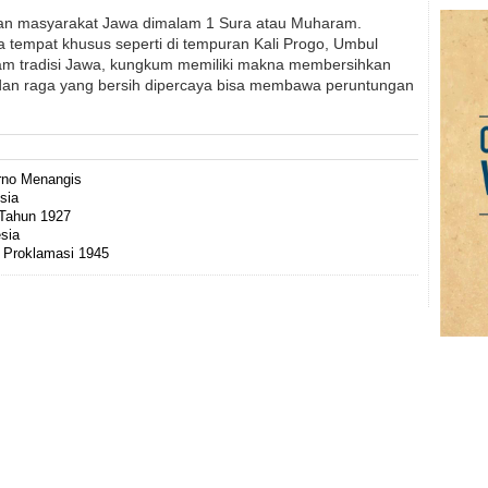
ian masyarakat Jawa dimalam 1 Sura atau Muharam.
 tempat khusus seperti di tempuran Kali Progo, Umbul
am tradisi Jawa, kungkum memiliki makna membersihkan
a dan raga yang bersih dipercaya bisa membawa peruntungan
rno Menangis
sia
a Tahun 1927
sia
 Proklamasi 1945