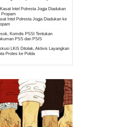
sat Intel Polresta Jogja Diadukan ke
ropam
sok, Komdis PSSI Tentukan
ukuman PSS dan PSIS
skusi LKiS Ditolak, Aktivis Layangkan
ta Protes ke Polda