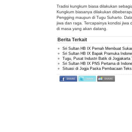
Tradisi kungkum biasa dilakukan sebag
Kungkum biasanya dilakukan dibeberapa
Pengging maupun di Tugu Suharto. Dal
jiwa dan raga. Tercapainya kondisi jiw
di masa yang akan datang.
Berita Terkait
Sri Sultan HB IX Pernah Membuat Suka
Sri Sultan HB IX Bapak Pramuka Indone
Tugu, Pusat Industri Batik di Jogjakart
Sri Sultan HB IX PNS Pertama di Indone
Situasi di Jogja Paska Pembacaan Teks