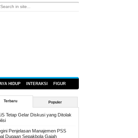
AYA HIDUP
INTERAKSI
FIGUR
Terbaru
Populer
iS Tetap Gelar Diskusi yang Ditolak
lisi
gini Penjelasan Manajemen PSS
al Dugaan Sepakbola Gajah