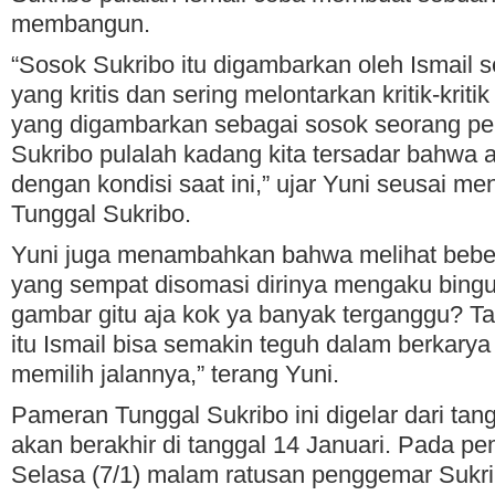
membangun.
“Sosok Sukribo itu digambarkan oleh Ismail
yang kritis dan sering melontarkan kritik-krit
yang digambarkan sebagai sosok seorang p
Sukribo pulalah kadang kita tersadar bahwa 
dengan kondisi saat ini,” ujar Yuni seusai 
Tunggal Sukribo.
Yuni juga menambahkan bahwa melihat beber
yang sempat disomasi dirinya mengaku bin
gambar gitu aja kok ya banyak terganggu? 
itu Ismail bisa semakin teguh dalam berkarya
memilih jalannya,” terang Yuni.
Pameran Tunggal Sukribo ini digelar dari tan
akan berakhir di tanggal 14 Januari. Pada 
Selasa (7/1) malam ratusan penggemar Sukr