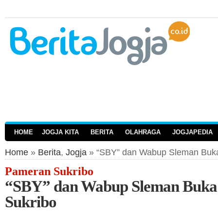
HOME
JOGJA KITA
BERITA
OLAHRAGA
JOGJAPEDIA
Home
»
Berita
,
Jogja
» “SBY” dan Wabup Sleman Buk
Pameran Sukribo
“SBY” dan Wabup Sleman Buka
Sukribo