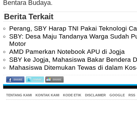
Bentara Budaya.
Berita Terkait
Perang, SBY Harap TNI Pakai Teknologi C
SBY: Desa Maju Tandanya Warga Sudah P
Motor
AMD Pamerkan Notebook APU di Jogja
SBY ke Jogja, Mahasiswa Bakar Bendera 
Mahasiswa Ditemukan Tewas di dalam Kos
TENTANG KAMI
KONTAK KAMI
KODE ETIK
DISCLAIMER
GOOGLE
RSS