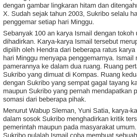
dengan gambar lingkaran hitam dan ditengah
X. Sudah sejak tahun 2003, Sukribo selalu h
penggemar setiap hari Minggu.
Sebanyak 100 an karya Ismail dengan tokoh
dihadirkan. Karya-karya Ismail tersebut mer
dipilih oleh Hendra dari beberapa ratus karya
hari Minggu menyapa penggemarnya. Ismail
pamerannya ke dalam dua ruang. Ruang pe
Sukribo yang dimuat di Kompas. Ruang kedua 
dengan Sukribo yang sempat gagal tayang kare
maupun Sukribo yang pernah mendapatkan 
somasi dari beberapa pihak.
Menurut Wabup Sleman, Yuni Satia, karya-kar
dalam sosok Sukribo menghadirkan kritik ters
pemerintah maupun pada masyarakat umum.
Sukribo pulalah Ismail coba membuat sebuah 