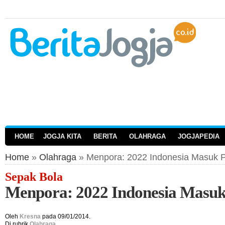
HOME
JOGJA KITA
BERITA
OLAHRAGA
JOGJAPEDIA
Home
»
Olahraga
» Menpora: 2022 Indonesia Masuk P
Sepak Bola
Menpora: 2022 Indonesia Masuk
Oleh
Kresna
pada 09/01/2014.
Di rubrik
Olahraga