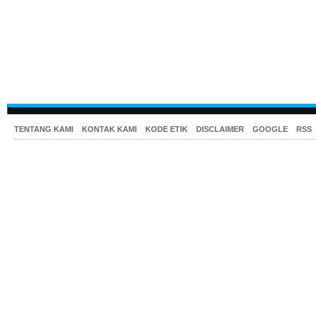
TENTANG KAMI
KONTAK KAMI
KODE ETIK
DISCLAIMER
GOOGLE
RSS